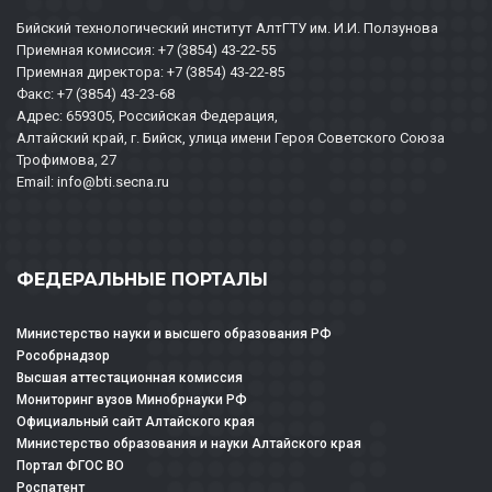
Бийский технологический институт АлтГТУ им. И.И. Ползунова
Приемная комиссия: +7 (3854) 43-22-55
Приемная директора: +7 (3854) 43-22-85
Факс: +7 (3854) 43-23-68
Адрес: 659305, Российская Федерация,
Алтайский край, г. Бийск, улица имени Героя Советского Союза
Трофимова, 27
Email: info@bti.secna.ru
ФЕДЕРАЛЬНЫЕ ПОРТАЛЫ
Министерство науки и высшего образования РФ
Рособрнадзор
Высшая аттестационная комиссия
Мониторинг вузов Минобрнауки РФ
Официальный сайт Алтайского края
Министерство образования и науки Алтайского края
Портал ФГОС ВО
Роспатент