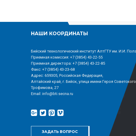
НАШИ КООРДИНАТЫ
Бийский технологический институт АлтГТУ им. И.И. Пол
Приемная комиссия: +7 (3854) 43-22-55
Приемная директора: +7 (3854) 43-22-85
Факс: +7 (3854) 43-23-68
Адрес: 659305, Российская Федерация,
Алтайский край, г. Бийск, улица имени Героя Советског
Трофимова, 27
Email: info@bti.secna.ru
ЗАДАТЬ ВОПРОС