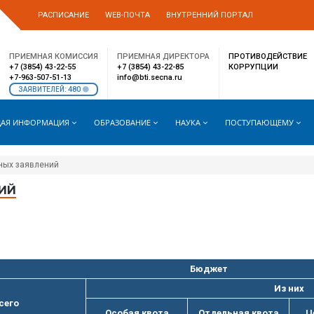
РАСПИСАНИЕ
WEB-ПОЧТА
ВНУТРЕННИЙ ПОРТАЛ
ПРИЕМНАЯ КОМИССИЯ
ПРИЕМНАЯ ДИРЕКТОРА
ПРОТИВОДЕЙСТВИЕ
+7 (3854) 43-22-55
+7 (3854) 43-22-85
КОРРУПЦИИ
+7-963-507-51-13
info@bti.secna.ru
480
ЗАЯВИТЕЛЕЙ:
АЯ ИНФОРМАЦИЯ
ОБРАЗОВАНИЕ
НАУКА
ПОСТУПАЮЩЕМУ
ных заявлений
ИЙ