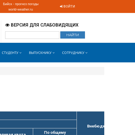
Бийск - прогноз погоды
ВОЙТИ
world-weather.ru
ВЕРСИЯ ДЛЯ СЛАБОВИДЯЩИХ
СТУДЕНТУ
ВЫПУСКНИКУ
СОТРУДНИКУ