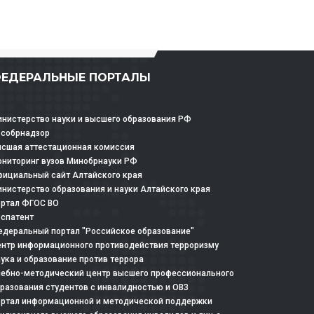
ЕДЕРАЛЬНЫЕ ПОРТАЛЫ
нистерство науки и высшего образования РФ
особрнадзор
сшая аттестационная комиссия
ниторинг вузов Минобрнауки РФ
ициальный сайт Алтайского края
нистерство образования и науки Алтайского края
ртал ФГОС ВО
спатент
деральный портал "Российское образование"
нтр информационного противодействия терроризму
ука и образование против террора
ебно-методический центр высшего профессионального
разования студентов с инвалидностью и ОВЗ
ртал информационной и методической поддержки