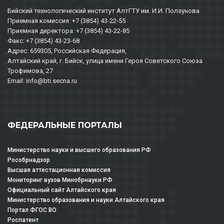
Бийский технологический институт АлтГТУ им. И.И. Ползунова
Приемная комиссия: +7 (3854) 43-22-55
Приемная директора: +7 (3854) 43-22-85
Факс: +7 (3854) 43-23-68
Адрес: 659305, Российская Федерация,
Алтайский край, г. Бийск, улица имени Героя Советского Союза
Трофимова, 27
Email: info@bti.secna.ru
ФЕДЕРАЛЬНЫЕ ПОРТАЛЫ
Министерство науки и высшего образования РФ
Рособрнадзор
Высшая аттестационная комиссия
Мониторинг вузов Минобрнауки РФ
Официальный сайт Алтайского края
Министерство образования и науки Алтайского края
Портал ФГОС ВО
Роспатент