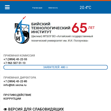
Расписание
Web-почта
ПРИЕМНАЯ КОМИССИЯ
+7 (3854) 43-22-55
+7-963-507-51-13
480
ЗАЯВИТЕЛЕЙ:
ПРИЕМНАЯ ДИРЕКТОРА
+7 (3854) 43-22-85
info@bti.secna.ru
ПРОТИВОДЕЙСТВИЕ
КОРРУПЦИИ
ВЕРСИЯ ДЛЯ СЛАБОВИДЯЩИХ