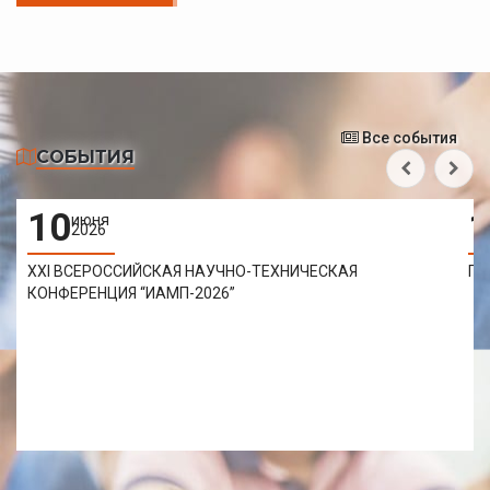
Все события
СОБЫТИЯ
10
1
июня
2026
XXI ВСЕРОССИЙСКАЯ НАУЧНО-ТЕХНИЧЕСКАЯ
Пр
КОНФЕРЕНЦИЯ “ИАМП-2026”