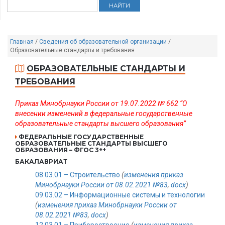
Главная
/
Сведения об образовательной организации
/
Образовательные стандарты и требования
ОБРАЗОВАТЕЛЬНЫЕ СТАНДАРТЫ И
ТРЕБОВАНИЯ
Приказ Минобрнауки России от 19.07.2022 № 662 “О
внесении изменений в федеральные государственные
образовательные стандарты высшего образования”
ФЕДЕРАЛЬНЫЕ ГОСУДАРСТВЕННЫЕ
ОБРАЗОВАТЕЛЬНЫЕ СТАНДАРТЫ ВЫСШЕГО
ОБРАЗОВАНИЯ – ФГОС 3++
БАКАЛАВРИАТ
08.03.01 – Строительство
(
изменения приказ
Минобрнауки России от 08.02.2021 №83
,
docx
)
09.03.02 – Информационные системы и технологии
(
изменения приказ Минобрнауки России от
08.02.2021 №83
,
docx
)
12.03.01 – Приборостроение
(
изменения приказ