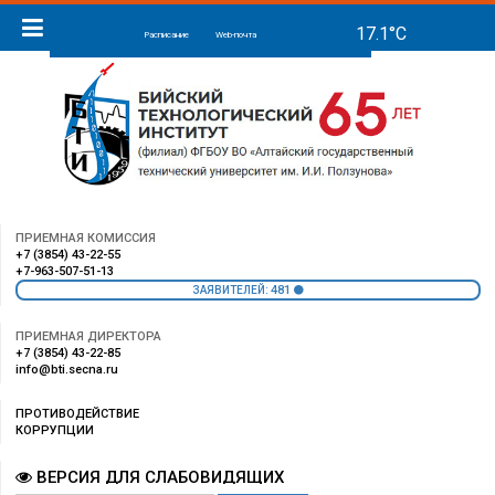
Расписание
Web-почта
ПРИЕМНАЯ КОМИССИЯ
+7 (3854) 43-22-55
+7-963-507-51-13
481
ЗАЯВИТЕЛЕЙ:
ПРИЕМНАЯ ДИРЕКТОРА
+7 (3854) 43-22-85
info@bti.secna.ru
ПРОТИВОДЕЙСТВИЕ
КОРРУПЦИИ
ВЕРСИЯ ДЛЯ СЛАБОВИДЯЩИХ