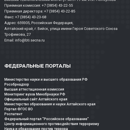
Приемная комиссия: +7 (3854) 43-22-55
Приемная директора: +7 (3854) 43-22-85
Факс: +7 (3854) 43-23-68
Адрес: 659305, Российская Федерация,
Алтайский край, г. Бийск, улица имени Героя Советского Союза
Трофимова, 27
Email: info@bti.secna.ru
ФЕДЕРАЛЬНЫЕ ПОРТАЛЫ
Министерство науки и высшего образования РФ
Рособрнадзор
Высшая аттестационная комиссия
Мониторинг вузов Минобрнауки РФ
Официальный сайт Алтайского края
Министерство образования и науки Алтайского края
Портал ФГОС ВО
Роспатент
Федеральный портал "Российское образование"
Центр информационного противодействия терроризму
Наука и образование против террора