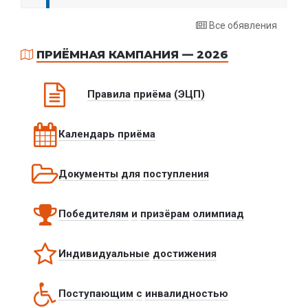
Все обявления
ПРИЁМНАЯ КАМПАНИЯ — 2026
Правила
приёма
(ЭЦП)
Календарь
приёма
Документы
для
поступления
Победителям
и
призёрам
олимпиад
Индивидуальные
достижения
Поступающим
с
инвалидностью