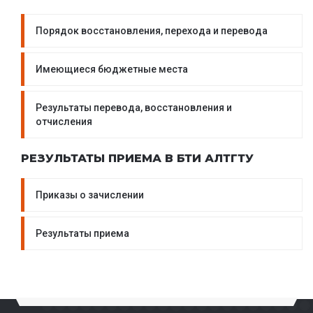
Порядок восстановления, перехода и перевода
Имеющиеся бюджетные места
Результаты перевода, восстановления и
отчисления
РЕЗУЛЬТАТЫ ПРИЕМА В БТИ АЛТГТУ
Приказы о зачислении
Результаты приема