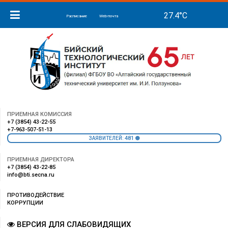
Расписание
Web-почта
ПРИЕМНАЯ КОМИССИЯ
+7 (3854) 43-22-55
+7-963-507-51-13
481
ЗАЯВИТЕЛЕЙ:
ПРИЕМНАЯ ДИРЕКТОРА
+7 (3854) 43-22-85
info@bti.secna.ru
ПРОТИВОДЕЙСТВИЕ
КОРРУПЦИИ
ВЕРСИЯ ДЛЯ СЛАБОВИДЯЩИХ