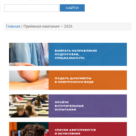
Главная
/
Приёмная кампания — 2026
ВЫБРАТЬ НАПРАВЛЕНИЕ
ПОДГОТОВКИ,
СПЕЦИАЛЬНОСТЬ
ПОДАТЬ ДОКУМЕНТЫ
В ЭЛЕКТРОННОМ ВИДЕ
ПРОЙТИ
ВСТУПИТЕЛЬНЫЕ
ИСПЫТАНИЯ
СПИСКИ АБИТУРИЕНТОВ
И ЗАЧИСЛЕНИЕ