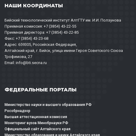
НАШИ КООРДИНАТЫ
Бийский технологический институт АлтГТУ им. И.И. Ползунова
Приемная комиссия: +7 (3854) 43-22-55
Приемная директора: +7 (3854) 43-22-85
Факс: +7 (3854) 43-23-68
Адрес: 659305, Российская Федерация,
Алтайский край, г. Бийск, улица имени Героя Советского Союза
Трофимова, 27
Email: info@bti.secna.ru
ФЕДЕРАЛЬНЫЕ ПОРТАЛЫ
Министерство науки и высшего образования РФ
Рособрнадзор
Высшая аттестационная комиссия
Мониторинг вузов Минобрнауки РФ
Официальный сайт Алтайского края
Министерство образования и науки Алтайского края