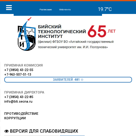
Расписание
Web-почта
ПРИЕМНАЯ КОМИССИЯ
+7 (3854) 43-22-55
+7-963-507-51-13
481
ЗАЯВИТЕЛЕЙ:
ПРИЕМНАЯ ДИРЕКТОРА
+7 (3854) 43-22-85
info@bti.secna.ru
ПРОТИВОДЕЙСТВИЕ
КОРРУПЦИИ
ВЕРСИЯ ДЛЯ СЛАБОВИДЯЩИХ