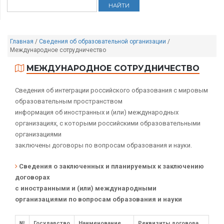
Главная
/
Сведения об образовательной организации
/
Международное сотрудничество
МЕЖДУНАРОДНОЕ СОТРУДНИЧЕСТВО
Сведения об интеграции российского образования с мировым
образовательным пространством
информация об иностранных и (или) международных
организациях, с которыми российскими образовательными
организациями
заключены договоры по вопросам образования и науки.
Сведения о заключенных и планируемых к заключению
договорах
с иностранными и (или) международными
организациями по вопросам образования и науки
№
Государство
Наименование
Реквизиты договора