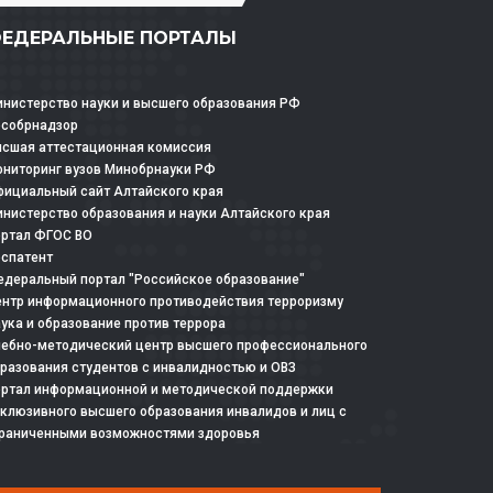
ЕДЕРАЛЬНЫЕ ПОРТАЛЫ
нистерство науки и высшего образования РФ
особрнадзор
сшая аттестационная комиссия
ниторинг вузов Минобрнауки РФ
ициальный сайт Алтайского края
нистерство образования и науки Алтайского края
ртал ФГОС ВО
спатент
деральный портал "Российское образование"
нтр информационного противодействия терроризму
ука и образование против террора
ебно-методический центр высшего профессионального
разования студентов с инвалидностью и ОВЗ
ртал информационной и методической поддержки
клюзивного высшего образования инвалидов и лиц с
раниченными возможностями здоровья