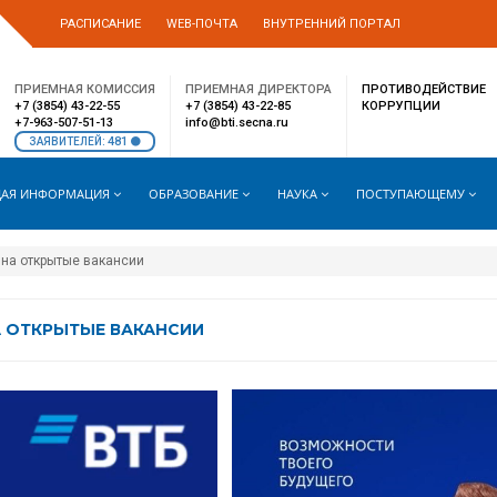
РАСПИСАНИЕ
WEB-ПОЧТА
ВНУТРЕННИЙ ПОРТАЛ
ПРИЕМНАЯ КОМИССИЯ
ПРИЕМНАЯ ДИРЕКТОРА
ПРОТИВОДЕЙСТВИЕ
+7 (3854) 43-22-55
+7 (3854) 43-22-85
КОРРУПЦИИ
+7-963-507-51-13
info@bti.secna.ru
481
ЗАЯВИТЕЛЕЙ:
АЯ ИНФОРМАЦИЯ
ОБРАЗОВАНИЕ
НАУКА
ПОСТУПАЮЩЕМУ
 на открытые вакансии
А ОТКРЫТЫЕ ВАКАНСИИ