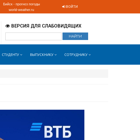
Бийск - прогноз погоды
ВОЙТИ
world-weather.ru
ВЕРСИЯ ДЛЯ СЛАБОВИДЯЩИХ
СТУДЕНТУ
ВЫПУСКНИКУ
СОТРУДНИКУ