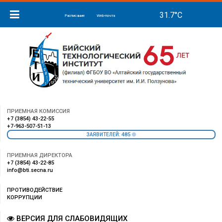
Расписание
Web-почта
ПРИЕМНАЯ КОМИССИЯ
+7 (3854) 43-22-55
+7-963-507-51-13
485
ЗАЯВИТЕЛЕЙ:
ПРИЕМНАЯ ДИРЕКТОРА
+7 (3854) 43-22-85
info@bti.secna.ru
ПРОТИВОДЕЙСТВИЕ
КОРРУПЦИИ
ВЕРСИЯ ДЛЯ СЛАБОВИДЯЩИХ