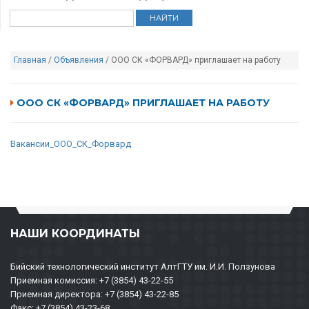
Главная
/
Объявления
/ ООО СК «ФОРВАРД» приглашает на работу
ООО СК «ФОРВАРД» ПРИГЛАШАЕТ НА РАБОТУ
Вакансии_ООО_СК_Форвард
НАШИ КООРДИНАТЫ
Бийский технологический институт АлтГТУ им. И.И. Ползунова
Приемная комиссия: +7 (3854) 43-22-55
Приемная директора: +7 (3854) 43-22-85
Факс: +7 (3854) 43-23-68