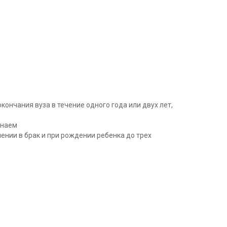
нчания вуза в течение одного года или двух лет,
 наем
ении в брак и при рождении ребенка до трех