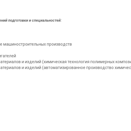
ний подготовки и специальностей:
ие машиностроительных производств
игателей
териалов и изделий (химическая технология полимерных компози
атериалов и изделий (автоматизированное производство химичес