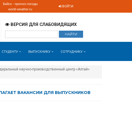
Бийск - прогноз погоды
ВОЙТИ
world-weather.ru
ВЕРСИЯ ДЛЯ СЛАБОВИДЯЩИХ
СТУДЕНТУ
ВЫПУСКНИКУ
СОТРУДНИКУ
деральный научно-производственный центр «Алтай»
АГАЕТ ВАКАНСИИ ДЛЯ ВЫПУСКНИКОВ