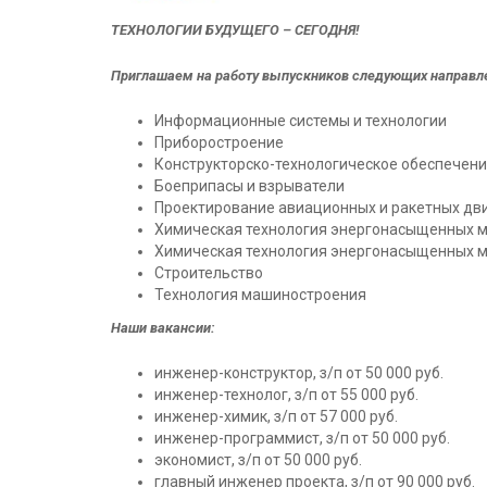
ТЕХНОЛОГИИ БУДУЩЕГО – СЕГОДНЯ!
Приглашаем на работу выпускников следующих направле
Информационные системы и технологии
Приборостроение
Конструкторско-технологическое обеспечен
Боеприпасы и взрыватели
Проектирование авиационных и ракетных дв
Химическая технология энергонасыщенных ма
Химическая технология энергонасыщенных м
Строительство
Технология машиностроения
Наши вакансии:
инженер-конструктор, з/п от 50 000 руб.
инженер-технолог, з/п от 55 000 руб.
инженер-химик, з/п от 57 000 руб.
инженер-программист, з/п от 50 000 руб.
экономист, з/п от 50 000 руб.
главный инженер проекта, з/п от 90 000 руб.