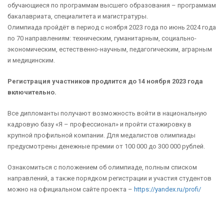
обучающиеся по программам высшего образования – программам
бакалавриата, специалитета и магистратуры.
Олимпиада пройдёт в период с ноября 2023 года по июнь 2024 года
по 70 направлениям: техническим, гуманитарным, социально-
экономическим, естественно-научным, педагогическим, аграрным
и медицинским.
Регистрация участников продлится до 14 ноября 2023 года
включительно.
Все дипломанты получают возможность войти в национальную
кадровую базу «Я – профессионал» и пройти стажировку в
крупной профильной компании. Для медалистов олимпиады
предусмотрены денежные премии от 100 000 до 300 000 рублей.
Ознакомиться с положением об олимпиаде, полным списком
направлений, а также порядком регистрации и участия студентов
можно на официальном сайте проекта –
https://yandex.ru/profi/