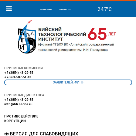
Расписание
Web-почта
ПРИЕМНАЯ КОМИССИЯ
+7 (3854) 43-22-55
+7-963-507-51-13
481
ЗАЯВИТЕЛЕЙ:
ПРИЕМНАЯ ДИРЕКТОРА
+7 (3854) 43-22-85
info@bti.secna.ru
ПРОТИВОДЕЙСТВИЕ
КОРРУПЦИИ
ВЕРСИЯ ДЛЯ СЛАБОВИДЯЩИХ