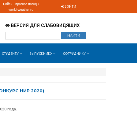
Бийск - прогноз погоды
ВОЙТИ
world-weather.ru
ВЕРСИЯ ДЛЯ СЛАБОВИДЯЩИХ
СТУДЕНТУ
ВЫПУСКНИКУ
СОТРУДНИКУ
НКУРС НИР 2020)
020 года.