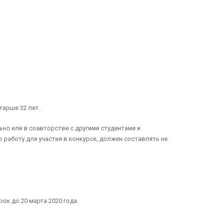
тарше 32 лет.
но или в соавторстве с другими студентами и
 работу для участия в конкурсе, должен составлять не
ок до 20 марта 2020 года.