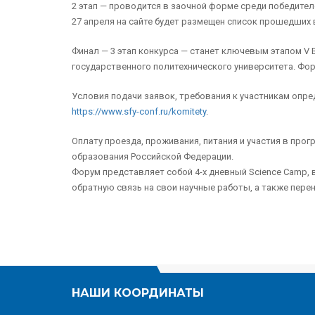
2 этап — проводится в заочной форме среди победител
27 апреля на сайте будет размещен список прошедших в
Финал — 3 этап конкурса — станет ключевым этапом V 
государственного политехнического университета. Фор
Условия подачи заявок, требования к участникам опр
https://www.sfy-conf.ru/komitety
.
Оплату проезда, проживания, питания и участия в пр
образования Российской Федерации.
Форум представляет собой 4-х дневный Science Camp,
обратную связь на свои научные работы, а также пер
НАШИ КООРДИНАТЫ