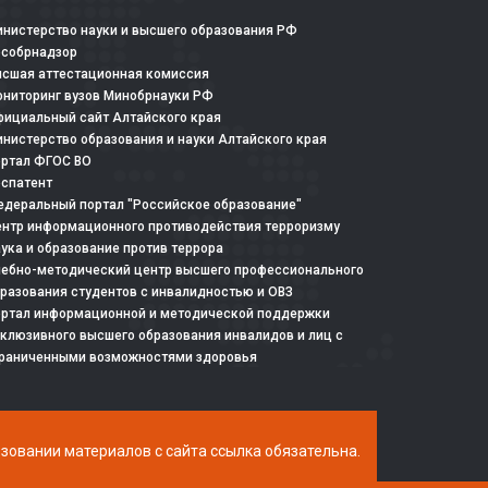
нистерство науки и высшего образования РФ
особрнадзор
сшая аттестационная комиссия
ниторинг вузов Минобрнауки РФ
ициальный сайт Алтайского края
нистерство образования и науки Алтайского края
ртал ФГОС ВО
спатент
деральный портал "Российское образование"
нтр информационного противодействия терроризму
ука и образование против террора
ебно-методический центр высшего профессионального
разования студентов с инвалидностью и ОВЗ
ртал информационной и методической поддержки
клюзивного высшего образования инвалидов и лиц с
раниченными возможностями здоровья
ьзовании материалов с сайта ссылка обязательна.