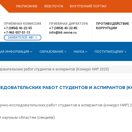
РАСПИСАНИЕ
WEB-ПОЧТА
ВНУТРЕННИЙ ПОРТАЛ
ПРИЕМНАЯ КОМИССИЯ
ПРИЕМНАЯ ДИРЕКТОРА
ПРОТИВОДЕЙСТВИЕ
+7 (3854) 43-22-55
+7 (3854) 43-22-85
КОРРУПЦИИ
+7-963-507-51-13
info@bti.secna.ru
481
ЗАЯВИТЕЛЕЙ:
АЯ ИНФОРМАЦИЯ
ОБРАЗОВАНИЕ
НАУКА
ПОСТУПАЮЩЕМУ
овательских работ студентов и аспирантов (Конкурс НИР 2020)
ДОВАТЕЛЬСКИХ РАБОТ СТУДЕНТОВ И АСПИРАНТОВ (КО
учно-исследовательских работ студентов и аспирантов (конкурс НИР) 2
 научным областям (секциям):