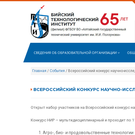
СВЕДЕНИЯ ОБ ОБРАЗОВАТЕЛЬНОЙ ОРГАНИЗАЦИИ
ОБЩ
Главная
/
События
/ Всероссийский конкурс научно-исслед
ВСЕРОССИЙСКИЙ КОНКУРС НАУЧНО-ИССЛЕ
Открыт набор участников на Всероссийский конкурс на
Конкурс НИР — мультидисциплинарный и проходит по 11
Агро-, био- и продовольственные технологии