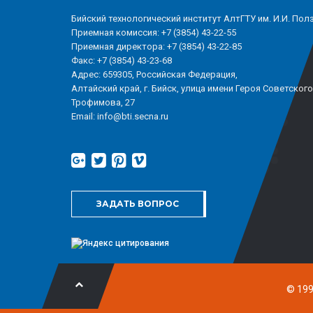
Бийский технологический институт АлтГТУ им. И.И. Пол
Приемная комиссия: +7 (3854) 43-22-55
Приемная директора: +7 (3854) 43-22-85
Факс: +7 (3854) 43-23-68
Адрес: 659305, Российская Федерация,
Алтайский край, г. Бийск, улица имени Героя Советског
Трофимова, 27
Email: info@bti.secna.ru
ЗАДАТЬ ВОПРОС
© 199