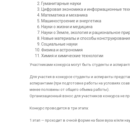
Гуманитарные науки
Цифровая экономика и информационные тех
Математика и механика
Машиностроение и энергетика
Науки о жизни и медицина
Науки о Земле, экология и рациональное пр
Новые материалы и способы конструировани
Социальные науки
Физика и астрономия
Химия и химические технологии
Участниками конкурса могут быть студенты и аспиран
Для участия в конкурсе студенты и аспиранты предст
аспирантами (при подготовке работы на условиях соав
менее половины от общего объема работы).
Организационный взнос для участников конкурса не п
Конкурс проводится в три этапа:
1 этап — проходит в очной форме на базе вуза и/или на