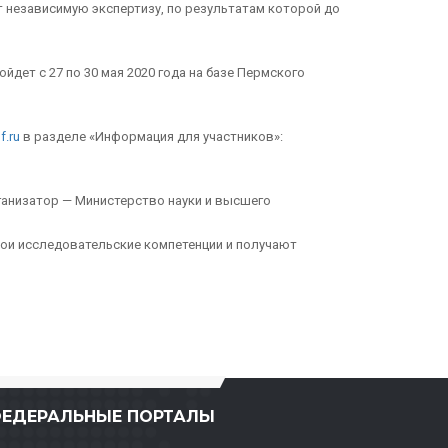
т независимую экспертизу, по результатам которой до
дет с 27 по 30 мая 2020 года на базе Пермского
f.ru
в разделе «Информация для участников»:
ганизатор — Министерство науки и высшего
вои исследовательские компетенции и получают
ЕДЕРАЛЬНЫЕ ПОРТАЛЫ