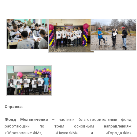
Справка:
Фонд Мельниченко
– частный благотворительный фонд,
работающий по трем основным направлениям:
«Образование.ФМ», «Наука.ФМ» и «Города.ФМ».