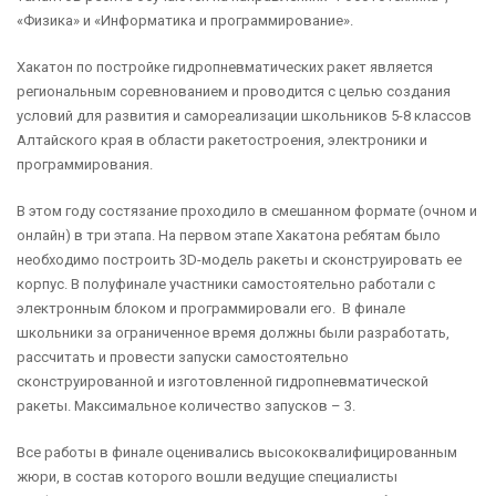
«Физика» и «Информатика и программирование».
Хакатон по постройке гидропневматических ракет является
региональным соревнованием и проводится с целью создания
условий для развития и самореализации школьников 5-8 классов
Алтайского края в области ракетостроения, электроники и
программирования.
В этом году состязание проходило в смешанном формате (очном и
онлайн) в три этапа. На первом этапе Хакатона ребятам было
необходимо построить 3D-модель ракеты и сконструировать ее
корпус. В полуфинале участники самостоятельно работали с
электронным блоком и программировали его. В финале
школьники за ограниченное время должны были разработать,
рассчитать и провести запуски самостоятельно
сконструированной и изготовленной гидропневматической
ракеты. Максимальное количество запусков – 3.
Все работы в финале оценивались высококвалифицированным
жюри, в состав которого вошли ведущие специалисты