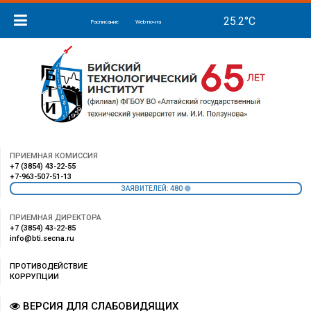
Расписание
Web-почта
ПРИЕМНАЯ КОМИССИЯ
+7 (3854) 43-22-55
+7-963-507-51-13
480
ЗАЯВИТЕЛЕЙ:
ПРИЕМНАЯ ДИРЕКТОРА
+7 (3854) 43-22-85
info@bti.secna.ru
ПРОТИВОДЕЙСТВИЕ
КОРРУПЦИИ
ВЕРСИЯ ДЛЯ СЛАБОВИДЯЩИХ