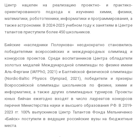
Центр нацелен на реализацию проектно- и практико-
ориентированного подхода к изучению химии, физики,
математики, робототехники, информатики и программирования, а
также астрономии. В 2024-2025 учебном году к занятиям в Центре
талантов приступили более 450 школьников.
Бийские «наследники Ползунова» неоднократно становились
победителями всероссийских и международных олимпиад и
конкурсов проектов. Среди воспитанников Центра обладатели
золотых медалей Международной олимпиады по физике имени
Аль-Фергани (IAFPhO, 2021) и Балтийской физической олимпиады
(Nordic-Baltic Physics Olympiad, 2021), победители и призеры
Всероссийской олимпиады школьников по физике, химии и
информатике, а также других олимпиадных турниров. Проекты
юных бийчан ежегодно входят в число лауреатов конкурсов
перечня Министерства науки и высшего образования РФ. В 2019-
2023 гг. 100% выпускников Центр Талантов Фонда Мельниченко
«Бийск» поступили в ведущие российские вузы на бюджетные
места.