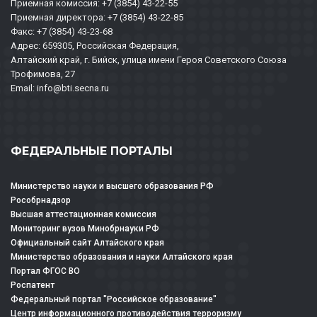
Приемная комиссия: +7 (3854) 43-22-55
Приемная директора: +7 (3854) 43-22-85
Факс: +7 (3854) 43-23-68
Адрес: 659305, Российская Федерация,
Алтайский край, г. Бийск, улица имени Героя Советского Союза
Трофимова, 27
Email: info@bti.secna.ru
ФЕДЕРАЛЬНЫЕ ПОРТАЛЫ
Министерство науки и высшего образования РФ
Рособрнадзор
Высшая аттестационная комиссия
Мониторинг вузов Минобрнауки РФ
Официальный сайт Алтайского края
Министерство образования и науки Алтайского края
Портал ФГОС ВО
Роспатент
Федеральный портал "Российское образование"
Центр информационного противодействия терроризму