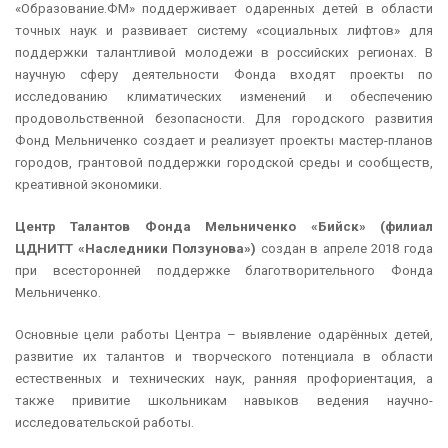
«Образование.ФМ» поддерживает одаренных детей в области
точных наук и развивает систему «социальных лифтов» для
поддержки талантливой молодежи в российских регионах. В
научную сферу деятельности Фонда входят проекты по
исследованию климатических изменений и обеспечению
продовольственной безопасности. Для городского развития
Фонд Мельниченко создает и реализует проекты мастер-планов
городов, грантовой поддержки городской среды и сообществ,
креативной экономики.
Центр Талантов Фонда Мельниченко «Бийск» (филиал
ЦДНИТТ «Наследники Ползунова»)
создан в апреле 2018 года
при всесторонней поддержке благотворительного Фонда
Мельниченко.
Основные цели работы Центра – выявление одарённых детей,
развитие их талантов и творческого потенциала в области
естественных и технических наук, ранняя профориентация, а
также привитие школьникам навыков ведения научно-
исследовательской работы.