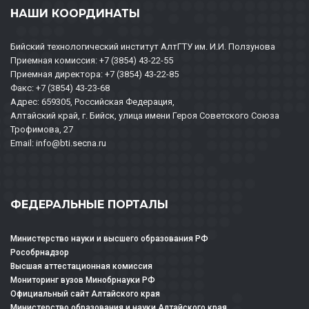
НАШИ КООРДИНАТЫ
Бийский технологический институт АлтГТУ им. И.И. Ползунова
Приемная комиссия: +7 (3854) 43-22-55
Приемная директора: +7 (3854) 43-22-85
Факс: +7 (3854) 43-23-68
Адрес: 659305, Российская Федерация,
Алтайский край, г. Бийск, улица имени Героя Советского Союза
Трофимова, 27
Email: info@bti.secna.ru
ФЕДЕРАЛЬНЫЕ ПОРТАЛЫ
Министерство науки и высшего образования РФ
Рособрнадзор
Высшая аттестационная комиссия
Мониторинг вузов Минобрнауки РФ
Официальный сайт Алтайского края
Министерство образования и науки Алтайского края