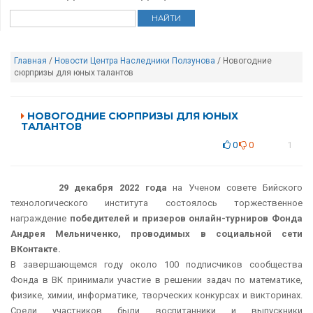
Главная
/
Новости Центра Наследники Ползунова
/ Новогодние
сюрпризы для юных талантов
НОВОГОДНИЕ СЮРПРИЗЫ ДЛЯ ЮНЫХ
ТАЛАНТОВ
0
0
1
29 декабря 2022 года
на Ученом совете Бийского
технологического института состоялось торжественное
награждение
победителей и призеров онлайн-турниров Фонда
Андрея Мельниченко, проводимых в социальной сети
ВКонтакте.
В завершающемся году около 100 подписчиков сообщества
Фонда в ВК принимали участие в решении задач по математике,
физике, химии, информатике, творческих конкурсах и викторинах.
Среди участников были воспитанники и выпускники