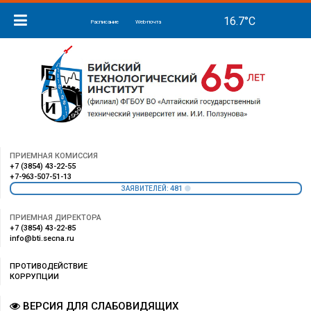
Расписание
Web-почта
ПРИЕМНАЯ КОМИССИЯ
+7 (3854) 43-22-55
+7-963-507-51-13
481
ЗАЯВИТЕЛЕЙ:
ПРИЕМНАЯ ДИРЕКТОРА
+7 (3854) 43-22-85
info@bti.secna.ru
ПРОТИВОДЕЙСТВИЕ
КОРРУПЦИИ
ВЕРСИЯ ДЛЯ СЛАБОВИДЯЩИХ