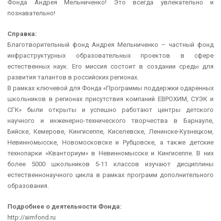
Фонда Андрея Мельниченко! Это всегда увлекательно и
познавательно!
Справка:
Благотворительный фонд Андрея Мельниченко – частный фонд
инфраструктурных образовательных проектов в сфере
естественных наук. Его миссия состоит в создании среды для
развития талантов в российских регионах.
В рамках ключевой для Фонда «Программы поддержки одаренных
школьников в регионах присутствия компаний ЕВРОХИМ, СУЭК и
СГК» были открыты и успешно работают центры детского
научного и инженерно-технического творчества в Барнауле,
Бийске, Кемерове, Кингисеппе, Киселевске, Ленинске-Кузнецком,
Невинномысске, Новомосковске и Рубцовске, а также детские
технопарки «Кванториум» в Невинномысске и Кингисеппе. В них
более 5000 школьников 5-11 классов изучают дисциплины
естественнонаучного цикла в рамках программ дополнительного
образования.
Подробнее о деятельности Фонда:
http://aimfond.ru