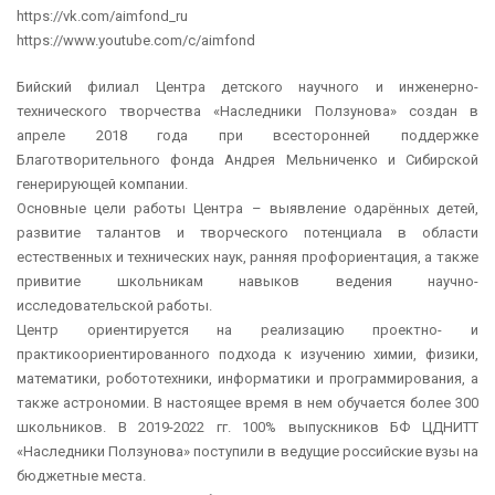
https://vk.com/aimfond_ru
https://www.youtube.com/c/aimfond
Бийский филиал Центра детского научного и инженерно-
технического творчества «Наследники Ползунова» создан в
апреле 2018 года при всесторонней поддержке
Благотворительного фонда Андрея Мельниченко и Сибирской
генерирующей компании.
Основные цели работы Центра – выявление одарённых детей,
развитие талантов и творческого потенциала в области
естественных и технических наук, ранняя профориентация, а также
привитие школьникам навыков ведения научно-
исследовательской работы.
Центр ориентируется на реализацию проектно- и
практикоориентированного подхода к изучению химии, физики,
математики, робототехники, информатики и программирования, а
также астрономии. В настоящее время в нем обучается более 300
школьников. В 2019-2022 гг. 100% выпускников БФ ЦДНИТТ
«Наследники Ползунова» поступили в ведущие российские вузы на
бюджетные места.