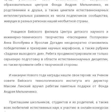
образовательных центров Фонда Андрея Мельниченко, их
родственники и друзья, а также ценители естественнонаучных
интеллектуальных разминок из числа подписчиков сообщества,
живущих в разных регионах нашей необъятной страны.
Учащиеся Бийского филиала Центра детского научного и
инженерно-технического творчества «Наследники Ползунова»
Анна Волобуева и Ярослав Догадин неоднократно становились
победителями и призерами научных марафонов, а также рубрики
«Задачки выходного дня». Ребята продемонстрировали не только
серьезную подготовку в области естественнонаучных дисциплин,
но также проявили себя с творческой стороны.
И накануне Нового года награды нашли свои героев: на Ученом
совете Бийского технологического института его директор
Максим Ленский вручил ребятам памятные подарки от Фонда
Андрея Мельниченко.
Приглашаем школьников, студентов и их родителей, а также
всех любителей естественных наук к участию в онлайн-конкурсах