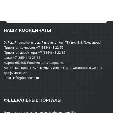
НАШИ КООРДИНАТЫ
Бийский технологический институт АлтГТУ им. И.И. Ползунова
Приемная комиссия: +7 (3854) 43-22-55
Приемная директора: +7 (3854) 43-22-85
Факс: +7 (3854) 43-23-68
Адрес: 659305, Российская Федерация,
Алтайский край, г. Бийск, улица имени Героя Советского Союза
Трофимова, 27
Email: info@bti.secna.ru
ФЕДЕРАЛЬНЫЕ ПОРТАЛЫ
Министерство науки и высшего образования РФ