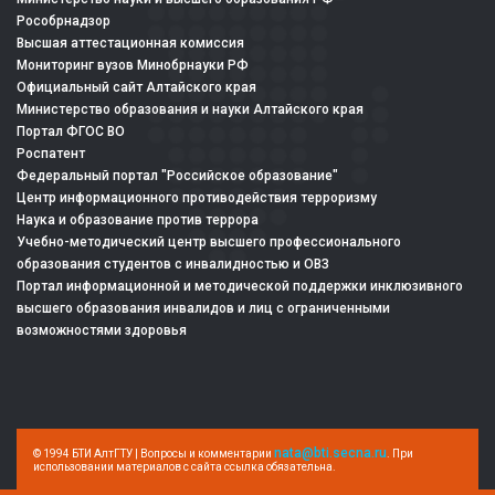
Рособрнадзор
Высшая аттестационная комиссия
Мониторинг вузов Минобрнауки РФ
Официальный сайт Алтайского края
Министерство образования и науки Алтайского края
Портал ФГОС ВО
Роспатент
Федеральный портал "Российское образование"
Центр информационного противодействия терроризму
Наука и образование против террора
Учебно-методический центр высшего профессионального
образования студентов с инвалидностью и ОВЗ
Портал информационной и методической поддержки инклюзивного
высшего образования инвалидов и лиц с ограниченными
возможностями здоровья
nata@bti.secna.ru
© 1994 БТИ АлтГТУ | Вопросы и комментарии
. При
использовании материалов с сайта ссылка обязательна.