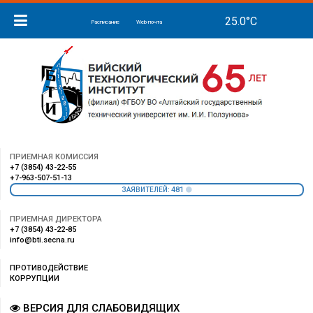
Расписание
Web-почта
ПРИЕМНАЯ КОМИССИЯ
+7 (3854) 43-22-55
+7-963-507-51-13
481
ЗАЯВИТЕЛЕЙ:
ПРИЕМНАЯ ДИРЕКТОРА
+7 (3854) 43-22-85
info@bti.secna.ru
ПРОТИВОДЕЙСТВИЕ
КОРРУПЦИИ
ВЕРСИЯ ДЛЯ СЛАБОВИДЯЩИХ