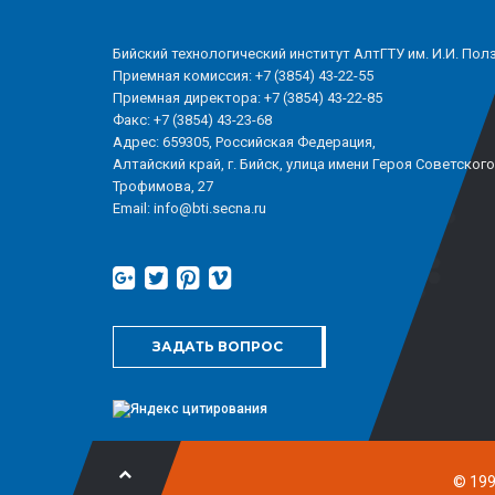
Бийский технологический институт АлтГТУ им. И.И. Пол
Приемная комиссия: +7 (3854) 43-22-55
Приемная директора: +7 (3854) 43-22-85
Факс: +7 (3854) 43-23-68
Адрес: 659305, Российская Федерация,
Алтайский край, г. Бийск, улица имени Героя Советског
Трофимова, 27
Email: info@bti.secna.ru
ЗАДАТЬ ВОПРОС
© 199