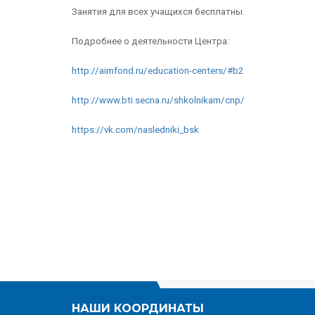
Занятия для всех учащихся бесплатны.
Подробнее о деятельности Центра:
http://aimfond.ru/education-centers/#b2
http://www.bti.secna.ru/shkolnikam/cnp/
https://vk.com/nasledniki_bsk
НАШИ КООРДИНАТЫ