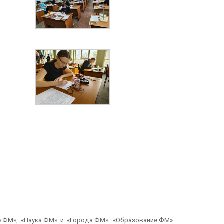
ФМ», «Наука.ФМ» и «Города.ФМ». «Образование.ФМ»