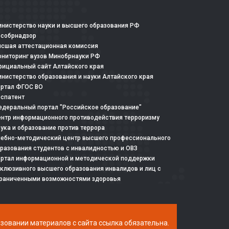
нистерство науки и высшего образования РФ
особрнадзор
сшая аттестационная комиссия
ниторинг вузов Минобрнауки РФ
ициальный сайт Алтайского края
нистерство образования и науки Алтайского края
ртал ФГОС ВО
спатент
деральный портал "Российское образование"
нтр информационного противодействия терроризму
ука и образование против террора
ебно-методический центр высшего профессионального
разования студентов с инвалидностью и ОВЗ
ртал информационной и методической поддержки
клюзивного высшего образования инвалидов и лиц с
раниченными возможностями здоровья
ьзовании материалов с сайта ссылка обязательна.