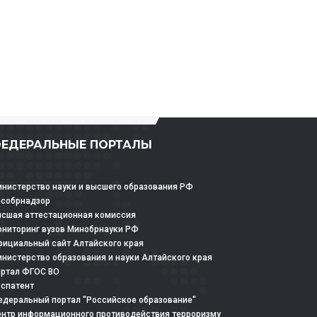
ЕДЕРАЛЬНЫЕ ПОРТАЛЫ
нистерство науки и высшего образования РФ
особрнадзор
сшая аттестационная комиссия
ниторинг вузов Минобрнауки РФ
ициальный сайт Алтайского края
нистерство образования и науки Алтайского края
ртал ФГОС ВО
спатент
деральный портал "Российское образование"
нтр информационного противодействия терроризму