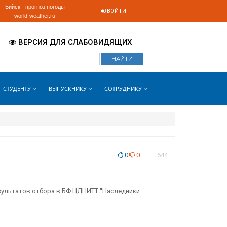
Бийск - прогноз погоды
ВОЙТИ
world-weather.ru
ВЕРСИЯ ДЛЯ СЛАБОВИДЯЩИХ
СТУДЕНТУ
ВЫПУСКНИКУ
СОТРУДНИКУ
0
0
644
зультатов отбора в БФ ЦДНИТТ “Наследники