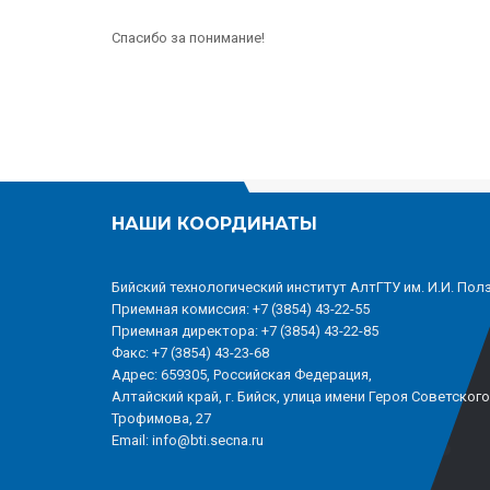
Спасибо за понимание!
НАШИ КООРДИНАТЫ
Бийский технологический институт АлтГТУ им. И.И. Пол
Приемная комиссия: +7 (3854) 43-22-55
Приемная директора: +7 (3854) 43-22-85
Факс: +7 (3854) 43-23-68
Адрес: 659305, Российская Федерация,
Алтайский край, г. Бийск, улица имени Героя Советског
Трофимова, 27
Email: info@bti.secna.ru