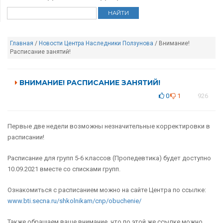
Главная
/
Новости Центра Наследники Ползунова
/ Внимание!
Расписание занятий!
ВНИМАНИЕ! РАСПИСАНИЕ ЗАНЯТИЙ!
0
1
926
Первые две недели возможны незначительные корректировки в
расписании!
Расписание для групп 5-6 классов (Пропедевтика) будет доступно
10.09.2021 вместе со списками групп.
Ознакомиться с расписанием можно на сайте Центра по ссылке:
www.bti.secna.ru/shkolnikam/cnp/obuchenie/
Также обращаем ваше внимание, что по этой же ссылке можно