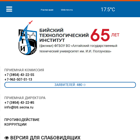
Расписание
Web-почта
ПРИЕМНАЯ КОМИССИЯ
+7 (3854) 43-22-55
+7-963-507-51-13
480
ЗАЯВИТЕЛЕЙ:
ПРИЕМНАЯ ДИРЕКТОРА
+7 (3854) 43-22-85
info@bti.secna.ru
ПРОТИВОДЕЙСТВИЕ
КОРРУПЦИИ
ВЕРСИЯ ДЛЯ СЛАБОВИДЯЩИХ