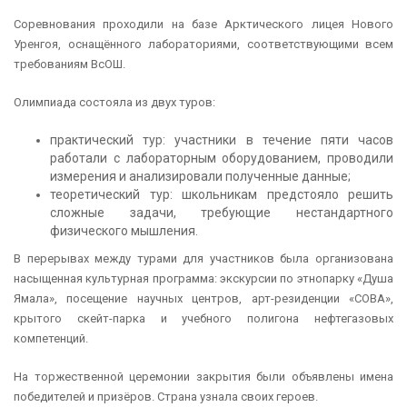
Соревнования проходили на базе Арктического лицея Нового
Уренгоя, оснащённого лабораториями, соответствующими всем
требованиям ВсОШ.
Олимпиада состояла из двух туров:
практический тур: участники в течение пяти часов
работали с лабораторным оборудованием, проводили
измерения и анализировали полученные данные;
теоретический тур: школьникам предстояло решить
сложные задачи, требующие нестандартного
физического мышления.
В перерывах между турами для участников была организована
насыщенная культурная программа: экскурсии по этнопарку «Душа
Ямала», посещение научных центров, арт-резиденции «СОВА»,
крытого скейт-парка и учебного полигона нефтегазовых
компетенций.
На торжественной церемонии закрытия были объявлены имена
победителей и призёров. Страна узнала своих героев.