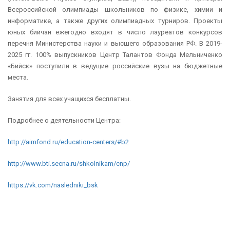
Всероссийской олимпиады школьников по физике, химии и
информатике, а также других олимпиадных турниров. Проекты
юных бийчан ежегодно входят в число лауреатов конкурсов
перечня Министерства науки и высшего образования РФ. В 2019-
2025 гг. 100% выпускников Центр Талантов Фонда Мельниченко
«Бийск» поступили в ведущие российские вузы на бюджетные
места.
Занятия для всех учащихся бесплатны.
Подробнее о деятельности Центра:
http://aimfond.ru/education-centers/#b2
http://www.bti.secna.ru/shkolnikam/cnp/
https://vk.com/nasledniki_bsk