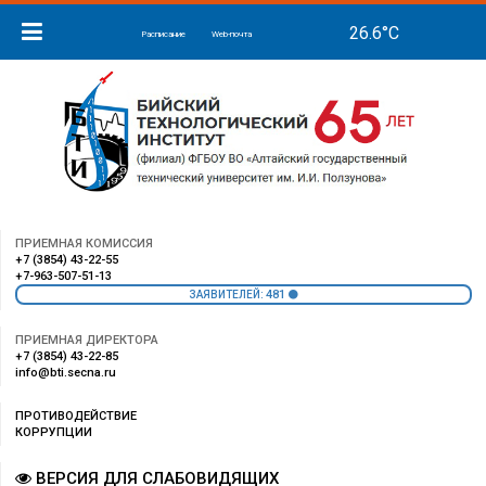
Расписание
Web-почта
ПРИЕМНАЯ КОМИССИЯ
+7 (3854) 43-22-55
+7-963-507-51-13
481
ЗАЯВИТЕЛЕЙ:
ПРИЕМНАЯ ДИРЕКТОРА
+7 (3854) 43-22-85
info@bti.secna.ru
ПРОТИВОДЕЙСТВИЕ
КОРРУПЦИИ
ВЕРСИЯ ДЛЯ СЛАБОВИДЯЩИХ