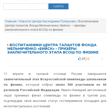
Главная
/
Новости Центра Наследники Ползунова
/ Воспитанники
Центра талантов Фонда Мельниченко «Бийск» – призёры
заключительного этапа ВСОШ по физике
ВОСПИТАННИКИ ЦЕНТРА ТАЛАНТОВ ФОНДА
МЕЛЬНИЧЕНКО «БИЙСК» – ПРИЗЁРЫ
ЗАКЛЮЧИТЕЛЬНОГО ЭТАПА ВСОШ ПО ФИЗИКЕ
0
0
1
11 апреля в газовой столице России завершился
заключительный этап Всероссийской олимпиады школьников
по физике,
который собрал
около 500 участников из 66
регионов Российской Федерации
.
Ямало-Ненецкий автономный
округ принимал финал олимпиады по физике в третий раз,
подтвердив свой высокий статус гостеприимной площадки для
интеллектуальных состязаний.