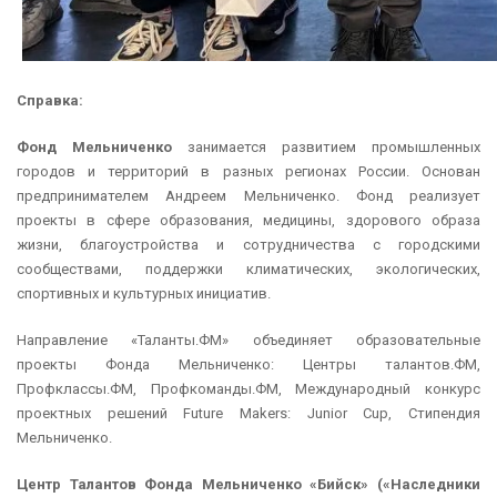
Справка:
Фонд Мельниченко
занимается развитием промышленных
городов и территорий в разных регионах России. Основан
предпринимателем Андреем Мельниченко. Фонд реализует
проекты в сфере образования, медицины, здорового образа
жизни, благоустройства и сотрудничества с городскими
сообществами, поддержки климатических, экологических,
спортивных и культурных инициатив.
Направление «Таланты.ФМ» объединяет образовательные
проекты Фонда Мельниченко: Центры талантов.ФМ,
Профклассы.ФМ, Профкоманды.ФМ, Международный конкурс
проектных решений Future Makers: Junior Cup, Стипендия
Мельниченко.
Центр Талантов Фонда Мельниченко «Бийск» («Наследники