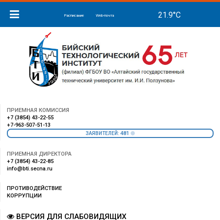
Расписание
Web-почта
ПРИЕМНАЯ КОМИССИЯ
+7 (3854) 43-22-55
+7-963-507-51-13
481
ЗАЯВИТЕЛЕЙ:
ПРИЕМНАЯ ДИРЕКТОРА
+7 (3854) 43-22-85
info@bti.secna.ru
ПРОТИВОДЕЙСТВИЕ
КОРРУПЦИИ
ВЕРСИЯ ДЛЯ СЛАБОВИДЯЩИХ