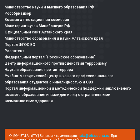
Министерство науки и высшего образования РФ
Рособрнадзор
Высшая аттестационная комиссия
Мониторинг вузов Минобрнауки РФ
Официальный сайт Алтайского края
Министерство образования и науки Алтайского края
Портал ФГОС ВО
Роспатент
Федеральный портал "Российское образование"
Центр информационного противодействия терроризму
Наука и образование против террора
Учебно-методический центр высшего профессионального
образования студентов с инвалидностью и ОВЗ
Портал информационной и методической поддержки инклюзивного
высшего образования инвалидов и лиц с ограниченными
возможностями здоровья
nata@bti.secna.ru
© 1994 БТИ АлтГТУ | Вопросы и комментарии
. При
использовании материалов с сайта ссылка обязательна.