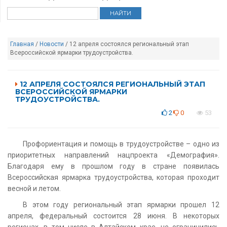
Главная
/
Новости
/ 12 апреля состоялся региональный этап
Всероссийской ярмарки трудоустройства.
12 АПРЕЛЯ СОСТОЯЛСЯ РЕГИОНАЛЬНЫЙ ЭТАП
ВСЕРОССИЙСКОЙ ЯРМАРКИ
ТРУДОУСТРОЙСТВА.
2
0
53
Профориентация и помощь в трудоустройстве – одно из
приоритетных направлений нацпроекта «‎Демография».
Благодаря ему в прошлом году в стране появилась
Всероссийская ярмарка трудоустройства, которая проходит
весной и летом.
В этом году региональный этап ярмарки прошел 12
апреля, федеральный состоится 28 июня. В некоторых
регионах, в том числе в Алтайском крае, не ограничились