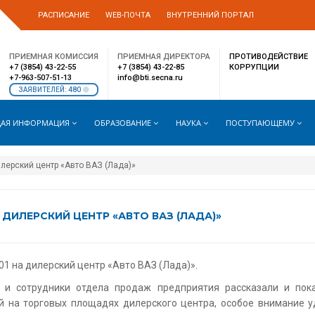
РАСПИСАНИЕ
WEB-ПОЧТА
ВНУТРЕННИЙ ПОРТАЛ
ПРИЕМНАЯ КОМИССИЯ
ПРИЕМНАЯ ДИРЕКТОРА
ПРОТИВОДЕЙСТВИЕ
+7 (3854) 43-22-55
+7 (3854) 43-22-85
КОРРУПЦИИ
+7-963-507-51-13
info@bti.secna.ru
480
ЗАЯВИТЕЛЕЙ:
АЯ ИНФОРМАЦИЯ
ОБРАЗОВАНИЕ
НАУКА
ПОСТУПАЮЩЕМУ
илерский центр «Авто ВАЗ (Лада)»
ДИЛЕРСКИЙ ЦЕНТР «АВТО ВАЗ (ЛАДА)»
01 на дилерский центр «Авто ВАЗ (Лада)».
 и сотрудники отдела продаж предприятия рассказали и пока
 на торговых площадях дилерского центра, особое внимание уд