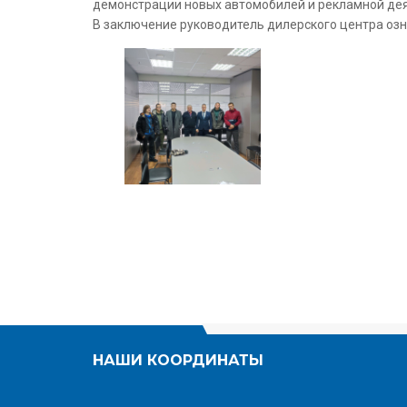
демонстрации новых автомобилей и рекламной дея
В заключение руководитель дилерского центра озн
НАШИ КООРДИНАТЫ