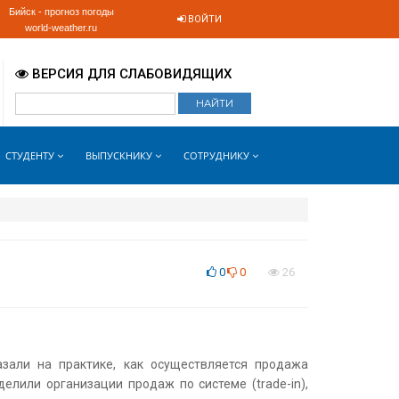
Бийск - прогноз погоды
ВОЙТИ
world-weather.ru
ВЕРСИЯ ДЛЯ СЛАБОВИДЯЩИХ
СТУДЕНТУ
ВЫПУСКНИКУ
СОТРУДНИКУ
0
0
26
зали на практике, как осуществляется продажа
елили организации продаж по системе (trade-in),