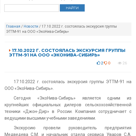
Главная
/
Новости
/ 17.10.2022 г. состоялась экскурсия группы
ЭТТМ-91 на ООО «ЭкоНива-Сибирь»
17.10.2022 Г. СОСТОЯЛАСЬ ЭКСКУРСИЯ ГРУППЫ
ЭТТМ-91 НА ООО «ЭКОНИВА-СИБИРЬ»
2
0
26
17.10.2022 г. состоялась экскурсия группы ЭТТМ-91 на
ООО «ЭкоНива-Сибирь».
Сегодня «ЭкоНива-Сибирь» является одним из
крупнейших официальных дилеров сельскохозяйственной
техники «Джон-Дир» в России. Компания сотрудничает с
ведущими высшими учебными заведениями.
Экскурсию провели руководитель предприятия
Медведева С.М. и начальник отдела сервиса Уваров С.А.