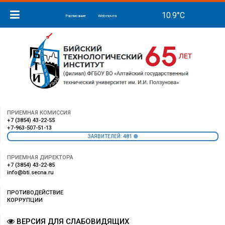
Расписание
Web-почта
ПРИЕМНАЯ КОМИССИЯ
+7 (3854) 43-22-55
+7-963-507-51-13
481
ЗАЯВИТЕЛЕЙ:
ПРИЕМНАЯ ДИРЕКТОРА
+7 (3854) 43-22-85
info@bti.secna.ru
ПРОТИВОДЕЙСТВИЕ
КОРРУПЦИИ
ВЕРСИЯ ДЛЯ СЛАБОВИДЯЩИХ