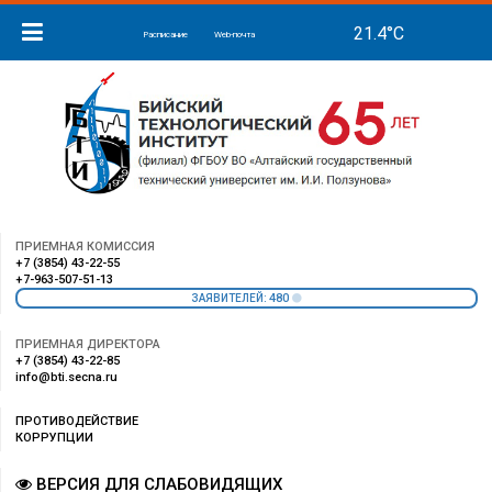
Расписание
Web-почта
ПРИЕМНАЯ КОМИССИЯ
+7 (3854) 43-22-55
+7-963-507-51-13
480
ЗАЯВИТЕЛЕЙ:
ПРИЕМНАЯ ДИРЕКТОРА
+7 (3854) 43-22-85
info@bti.secna.ru
ПРОТИВОДЕЙСТВИЕ
КОРРУПЦИИ
ВЕРСИЯ ДЛЯ СЛАБОВИДЯЩИХ