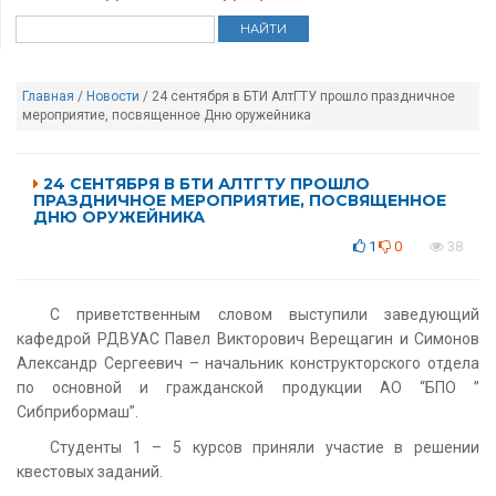
Главная
/
Новости
/ 24 сентября в БТИ АлтГТУ прошло праздничное
мероприятие, посвященное Дню оружейника
24 СЕНТЯБРЯ В БТИ АЛТГТУ ПРОШЛО
ПРАЗДНИЧНОЕ МЕРОПРИЯТИЕ, ПОСВЯЩЕННОЕ
ДНЮ ОРУЖЕЙНИКА
1
0
38
С приветственным словом выступили заведующий
кафедрой РДВУАС Павел Викторович Верещагин и Симонов
Александр Сергеевич – начальник конструкторского отдела
по основной и гражданской продукции АО “БПО ”
Сибприбормаш”.
Студенты 1 – 5 курсов приняли участие в решении
квестовых заданий.