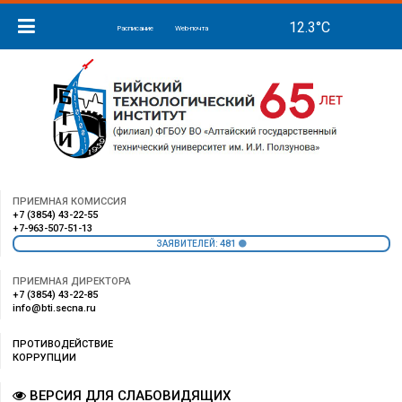
Расписание
Web-почта
ПРИЕМНАЯ КОМИССИЯ
+7 (3854) 43-22-55
+7-963-507-51-13
481
ЗАЯВИТЕЛЕЙ:
ПРИЕМНАЯ ДИРЕКТОРА
+7 (3854) 43-22-85
info@bti.secna.ru
ПРОТИВОДЕЙСТВИЕ
КОРРУПЦИИ
ВЕРСИЯ ДЛЯ СЛАБОВИДЯЩИХ