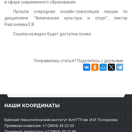
в сфере современного образования.
Прошла очередная онлайн-трансляция лекции по
дисциплине “Физическая культура и спорт”, лектор
Разгоняева Е.В.
Ссылка на видео будет доступна позже.
Понравилась статья? Поделитесь с друзьями
НАШИ КООРДИНАТЫ
Бийский технологический институт АлтГТУ им. И.И. Ползунова
Приемная комиссия: +7 (3854) 43-22-55
Приемная директора: +7 (3854) 43-22-85