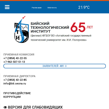
Расписание
Web-почта
ПРИЕМНАЯ КОМИССИЯ
+7 (3854) 43-22-55
+7-963-507-51-13
481
ЗАЯВИТЕЛЕЙ:
ПРИЕМНАЯ ДИРЕКТОРА
+7 (3854) 43-22-85
info@bti.secna.ru
ПРОТИВОДЕЙСТВИЕ
КОРРУПЦИИ
ВЕРСИЯ ДЛЯ СЛАБОВИДЯЩИХ