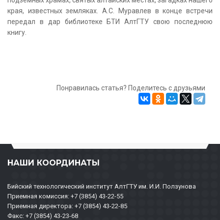
края, известных земляках. А.С. Муравлев в конце встречи
передал в дар библиотеке БТИ АлтГТУ свою последнюю
книгу.
Понравилась статья? Поделитесь с друзьями
НАШИ КООРДИНАТЫ
Бийский технологический институт АлтГТУ им. И.И. Ползунова
Приемная комиссия: +7 (3854) 43-22-55
Приемная директора: +7 (3854) 43-22-85
Факс: +7 (3854) 43-23-68