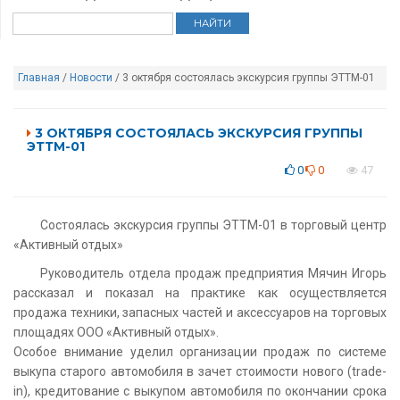
Главная
/
Новости
/ 3 октября состоялась экскурсия группы ЭТТМ-01
3 ОКТЯБРЯ СОСТОЯЛАСЬ ЭКСКУРСИЯ ГРУППЫ
ЭТТМ-01
0
0
47
Состоялась экскурсия группы ЭТТМ-01 в торговый центр
«Активный отдых»
Руководитель отдела продаж предприятия Мячин Игорь
рассказал и показал на практике как осуществляется
продажа техники, запасных частей и аксессуаров на торговых
площадях ООО «Активный отдых».
Особое внимание уделил организации продаж по системе
выкупа старого автомобиля в зачет стоимости нового (trade-
in), кредитование с выкупом автомобиля по окончании срока