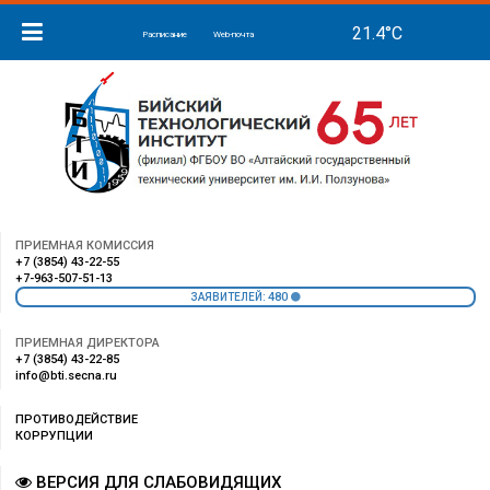
Расписание
Web-почта
ПРИЕМНАЯ КОМИССИЯ
+7 (3854) 43-22-55
+7-963-507-51-13
480
ЗАЯВИТЕЛЕЙ:
ПРИЕМНАЯ ДИРЕКТОРА
+7 (3854) 43-22-85
info@bti.secna.ru
ПРОТИВОДЕЙСТВИЕ
КОРРУПЦИИ
ВЕРСИЯ ДЛЯ СЛАБОВИДЯЩИХ