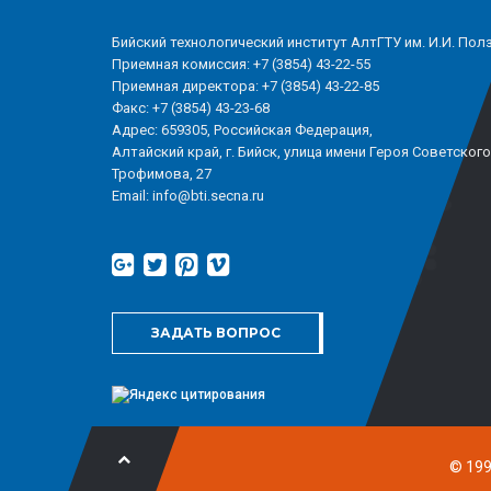
Бийский технологический институт АлтГТУ им. И.И. Пол
Приемная комиссия: +7 (3854) 43-22-55
Приемная директора: +7 (3854) 43-22-85
Факс: +7 (3854) 43-23-68
Адрес: 659305, Российская Федерация,
Алтайский край, г. Бийск, улица имени Героя Советског
Трофимова, 27
Email: info@bti.secna.ru
ЗАДАТЬ ВОПРОС
© 199