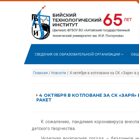
СВЕДЕНИЯ ОБ ОБРАЗОВАТЕЛЬНОЙ ОРГАНИЗАЦИИ
ОБЩ
Главная
/
Новости
/ 4 октября в котловане за СК «Заря» 
4 ОКТЯБРЯ В КОТЛОВАНЕ ЗА СК «ЗАРЯ
РАКЕТ
К сожалению, пандемия коронавируса внесла
детского творчества.
Чудесная воскресная погода – бездонное н