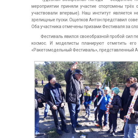
мероприятии приняли участие спортсмены трёх 
участвовали впервые). Наш институт является 
зрелищные пуски. Ощепков Антон представил совет
Оба участника отмечены призами Фестиваля за сл
Фестиваль явился своеобразной пробой сил пе
космос. И моделисты планируют отметить ег
«Ракетомодельный Фестиваль», представленный А.В