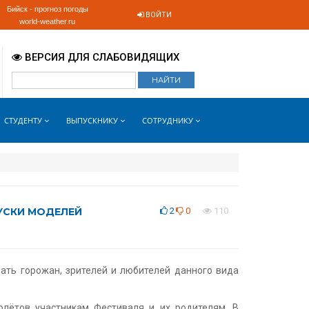
Бийск - прогноз погоды
ВОЙТИ
world-weather.ru
ВЕРСИЯ ДЛЯ СЛАБОВИДЯЩИХ
СТУДЕНТУ
ВЫПУСКНИКУ
СОТРУДНИКУ
ПУСКИ МОДЕЛЕЙ
2
0
110
ать горожан, зрителей и любителей данного вида
олётов участникам Фестиваля и их родителям. В