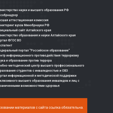
нистерство науки и высшего образования РФ
особрнадзор
сшая аттестационная комиссия
ниторинг вузов Минобрнауки РФ
ициальный сайт Алтайского края
нистерство образования и науки Алтайского края
ртал ФГОС ВО
спатент
деральный портал "Российское образование"
нтр информационного противодействия терроризму
ука и образование против террора
ебно-методический центр высшего профессионального
разования студентов с инвалидностью и ОВЗ
ртал информационной и методической поддержки
клюзивного высшего образования инвалидов и лиц с
раниченными возможностями здоровья
ьзовании материалов с сайта ссылка обязательна.