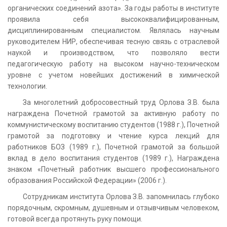
органических соединений азота». За годы работы в институте
проявила себя высококвалифицированным,
дисциплинированным специалистом. Являлась научным
руководителем НИР, обеспечивая тесную связь с отраслевой
наукой и производством, что позволяло вести
педагогическую работу на высоком научно-техническом
уровне с учетом новейших достижений в химической
технологии.
За многолетний добросовестный труд Орлова З.В. была
награждена Почетной грамотой за активную работу по
коммунистическому воспитанию студентов (1988 г.), Почетной
грамотой за подготовку и чтение курса лекций для
работников БОЗ (1989 г.), Почетной грамотой за большой
вклад в дело воспитания студентов (1989 г.), Награждена
знаком «Почетный работник высшего профессионального
образования Российской Федерации» (2006 г.).
Сотрудникам института Орлова З.В. запомнилась глубоко
порядочным, скромным, душевным и отзывчивым человеком,
готовой всегда протянуть руку помощи.