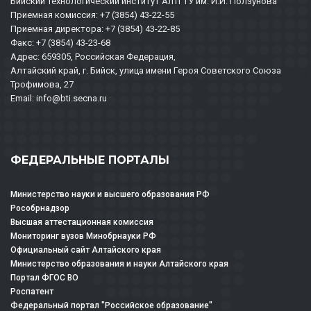
Бийский технологический институт АлтГТУ им. И.И. Ползунова
Приемная комиссия: +7 (3854) 43-22-55
Приемная директора: +7 (3854) 43-22-85
Факс: +7 (3854) 43-23-68
Адрес: 659305, Российская Федерация,
Алтайский край, г. Бийск, улица имени Героя Советского Союза
Трофимова, 27
Email: info@bti.secna.ru
ФЕДЕРАЛЬНЫЕ ПОРТАЛЫ
Министерство науки и высшего образования РФ
Рособрнадзор
Высшая аттестационная комиссия
Мониторинг вузов Минобрнауки РФ
Официальный сайт Алтайского края
Министерство образования и науки Алтайского края
Портал ФГОС ВО
Роспатент
Федеральный портал "Российское образование"