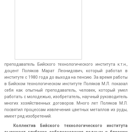
преподаватель Бийского технологического института к.т.н.,
доцент Поляков Марат Леонидович, который работал в
институте с 1980 года до выхода на пенсию. За время работы
в Бийском технологическом институте Поляков М.Л. показал
себя как опытный преподаватель, человек, который умел
работать с молодежью, изобретатель, научный руководитель
многих хозяйственных договоров. Много лет Поляков М.Л.
посвятил процессам извлечения цветных металлов из руды,
имеет ряд изобретений.
Коллектив Бийского технологического института
выражает глубокие соболезнования родным и близким