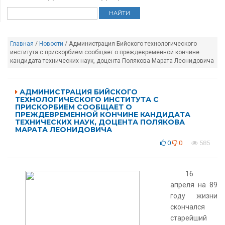
Главная
/
Новости
/ Администрация Бийского технологического
института с прискорбием сообщает о преждевременной кончине
кандидата технических наук, доцента Полякова Марата Леонидовича
АДМИНИСТРАЦИЯ БИЙСКОГО
ТЕХНОЛОГИЧЕСКОГО ИНСТИТУТА С
ПРИСКОРБИЕМ СООБЩАЕТ О
ПРЕЖДЕВРЕМЕННОЙ КОНЧИНЕ КАНДИДАТА
ТЕХНИЧЕСКИХ НАУК, ДОЦЕНТА ПОЛЯКОВА
МАРАТА ЛЕОНИДОВИЧА
0
0
585
16
апреля на 89
году жизни
скончался
старейший