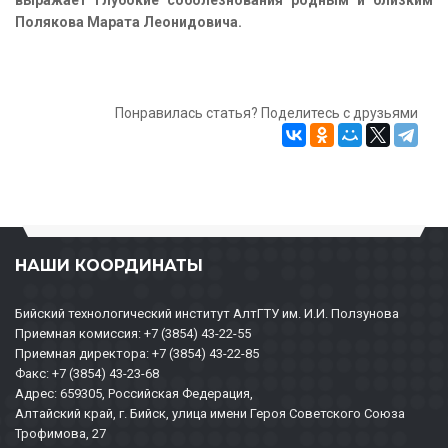
Полякова Марата Леонидовича.
Понравилась статья? Поделитесь с друзьями
НАШИ КООРДИНАТЫ
Бийский технологический институт АлтГТУ им. И.И. Ползунова
Приемная комиссия: +7 (3854) 43-22-55
Приемная директора: +7 (3854) 43-22-85
Факс: +7 (3854) 43-23-68
Адрес: 659305, Российская Федерация,
Алтайский край, г. Бийск, улица имени Героя Советского Союза
Трофимова, 27