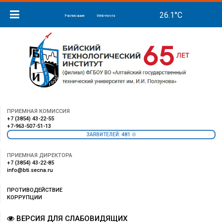
Расписание
Web-почта
ПРИЕМНАЯ КОМИССИЯ
+7 (3854) 43-22-55
+7-963-507-51-13
481
ЗАЯВИТЕЛЕЙ:
ПРИЕМНАЯ ДИРЕКТОРА
+7 (3854) 43-22-85
info@bti.secna.ru
ПРОТИВОДЕЙСТВИЕ
КОРРУПЦИИ
ВЕРСИЯ ДЛЯ СЛАБОВИДЯЩИХ