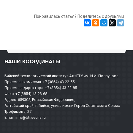
Понравилась статья? Поделитесь с друзьями
НАШИ КООРДИНАТЫ
Бийский технологический институт АлтГТУ им. И.И. Ползунова
Приемная комиссия: +7 (3854) 43-22-55
Приемная директора: +7 (3854) 43-22-85
Факс: +7 (3854) 43-23-68
Адрес: 659305, Российская Федерация,
Алтайский край, г. Бийск, улица имени Героя Советского Союза
Трофимова, 27
Email: info@bti.secna.ru