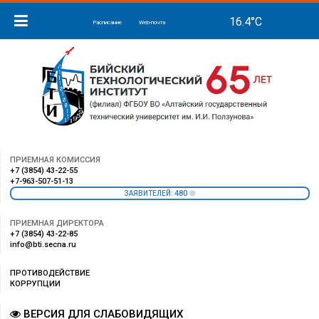
Расписание
Web-почта
ПРИЕМНАЯ КОМИССИЯ
+7 (3854) 43-22-55
+7-963-507-51-13
480
ЗАЯВИТЕЛЕЙ:
ПРИЕМНАЯ ДИРЕКТОРА
+7 (3854) 43-22-85
info@bti.secna.ru
ПРОТИВОДЕЙСТВИЕ
КОРРУПЦИИ
ВЕРСИЯ ДЛЯ СЛАБОВИДЯЩИХ