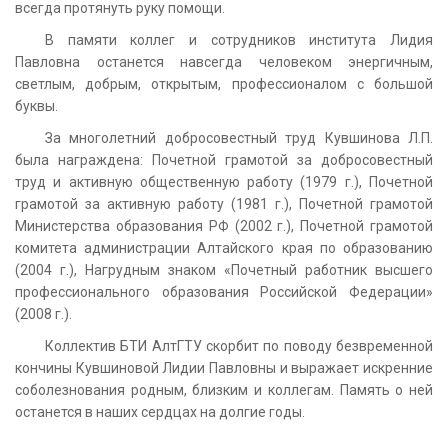
всегда протянуть руку помощи.
В памяти коллег и сотрудников института Лидия
Павловна останется навсегда человеком энергичным,
светлым, добрым, открытым, профессионалом с большой
буквы.
За многолетний добросовестный труд Кувшинова Л.П.
была награждена: Почетной грамотой за добросовестный
труд и активную общественную работу (1979 г.), Почетной
грамотой за активную работу (1981 г.), Почетной грамотой
Министерства образования РФ (2002 г.), Почетной грамотой
комитета администрации Алтайского края по образованию
(2004 г.), Нагрудным знаком «Почетный работник высшего
профессионального образования Российской Федерации»
(2008 г.).
Коллектив БТИ АлтГТУ скорбит по поводу безвременной
кончины Кувшиновой Лидии Павловны и выражает искренние
соболезнования родным, близким и коллегам. Память о ней
останется в наших сердцах на долгие годы.