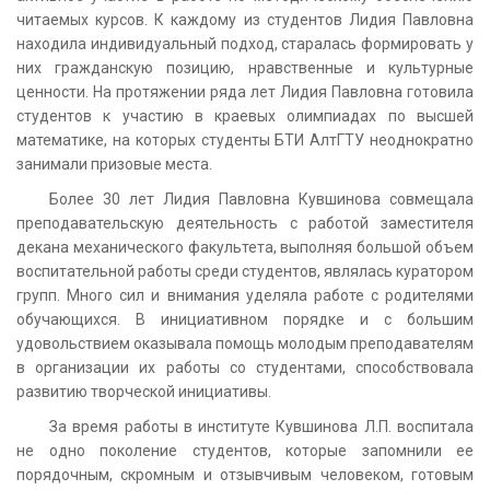
читаемых курсов. К каждому из студентов Лидия Павловна
находила индивидуальный подход, старалась формировать у
них гражданскую позицию, нравственные и культурные
ценности. На протяжении ряда лет Лидия Павловна готовила
студентов к участию в краевых олимпиадах по высшей
математике, на которых студенты БТИ АлтГТУ неоднократно
занимали призовые места.
Более 30 лет Лидия Павловна Кувшинова совмещала
преподавательскую деятельность с работой заместителя
декана механического факультета, выполняя большой объем
воспитательной работы среди студентов, являлась куратором
групп. Много сил и внимания уделяла работе с родителями
обучающихся. В инициативном порядке и с большим
удовольствием оказывала помощь молодым преподавателям
в организации их работы со студентами, способствовала
развитию творческой инициативы.
За время работы в институте Кувшинова Л.П. воспитала
не одно поколение студентов, которые запомнили ее
порядочным, скромным и отзывчивым человеком, готовым