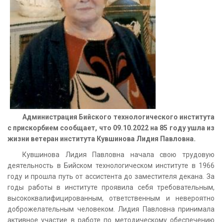
Администрация Бийского технологического института
с прискорбием сообщает, что 09.10.2022 на 85 году ушла из
жизни ветеран института Кувшинова Лидия Павловна.
Кувшинова Лидия Павловна начала свою трудовую
деятельность в Бийском технологическом институте в 1966
году и прошла путь от ассистента до заместителя декана. За
годы работы в институте проявила себя требовательным,
высококвалифицированным, ответственным и невероятно
доброжелательным человеком. Лидия Павловна принимала
активное участие в работе по методическому обеспечению