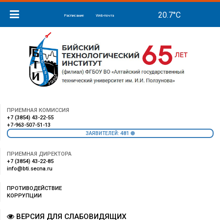
Расписание
Web-почта
ПРИЕМНАЯ КОМИССИЯ
+7 (3854) 43-22-55
+7-963-507-51-13
481
ЗАЯВИТЕЛЕЙ:
ПРИЕМНАЯ ДИРЕКТОРА
+7 (3854) 43-22-85
info@bti.secna.ru
ПРОТИВОДЕЙСТВИЕ
КОРРУПЦИИ
ВЕРСИЯ ДЛЯ СЛАБОВИДЯЩИХ