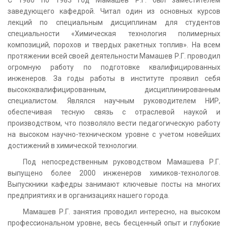
заведующего кафедрой. Читал один из основных курсов
лекций по специальным дисциплинам для студентов
специальности «Химическая технология полимерных
композиций, порохов и твердых ракетных топлив». На всем
протяжении всей своей деятельности Мамашев Р.Г. проводил
огромную работу по подготовке квалифицированных
инженеров. За годы работы в институте проявил себя
высококвалифицированным, дисциплинированным
специалистом. Являлся научным руководителем НИР,
обеспечивая тесную связь с отраслевой наукой и
производством, что позволяло вести педагогическую работу
на высоком научно-техническом уровне с учетом новейших
достижений в химической технологии.
Под непосредственным руководством Мамашева Р.Г.
выпущено более 2000 инженеров химиков-технологов.
Выпускники кафедры занимают ключевые посты на многих
предприятиях и в организациях нашего города.
Мамашев Р.Г. занятия проводил интересно, на высоком
профессиональном уровне, весь бесценный опыт и глубокие