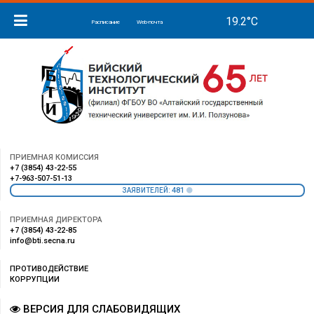
Расписание
Web-почта
ПРИЕМНАЯ КОМИССИЯ
+7 (3854) 43-22-55
+7-963-507-51-13
481
ЗАЯВИТЕЛЕЙ:
ПРИЕМНАЯ ДИРЕКТОРА
+7 (3854) 43-22-85
info@bti.secna.ru
ПРОТИВОДЕЙСТВИЕ
КОРРУПЦИИ
ВЕРСИЯ ДЛЯ СЛАБОВИДЯЩИХ