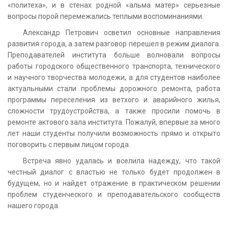
«политеха», и в стенах родной «альма матер» серьезные
вопросы порой перемежались теплыми воспоминаниями.
Александр Петрович осветил основные направления
развития города, а затем разговор перешел в режим диалога.
Преподавателей института больше волновали вопросы
работы городского общественного транспорта, технического
и научного творчества молодежи, а для студентов наиболее
актуальными стали проблемы дорожного ремонта, работа
программы переселения из ветхого и аварийного жилья,
сложности трудоустройства, а также просили помочь в
ремонте актового зала института. Пожалуй, впервые за много
лет наши студенты получили возможность прямо и открыто
поговорить с первым лицом города.
Встреча явно удалась и вселила надежду, что такой
честный диалог с властью не только будет продолжен в
будущем, но и найдет отражение в практическом решении
проблем студенческого и преподавательского сообществ
нашего города.