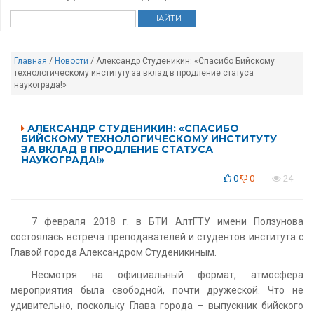
Главная
/
Новости
/ Александр Студеникин: «Спасибо Бийскому
технологическому институту за вклад в продление статуса
наукограда!»
АЛЕКСАНДР СТУДЕНИКИН: «СПАСИБО
БИЙСКОМУ ТЕХНОЛОГИЧЕСКОМУ ИНСТИТУТУ
ЗА ВКЛАД В ПРОДЛЕНИЕ СТАТУСА
НАУКОГРАДА!»
0
0
24
7 февраля 2018 г. в БТИ АлтГТУ имени Ползунова
состоялась встреча преподавателей и студентов института с
Главой города Александром Студеникиным.
Несмотря на официальный формат, атмосфера
мероприятия была свободной, почти дружеской. Что не
удивительно, поскольку Глава города – выпускник бийского