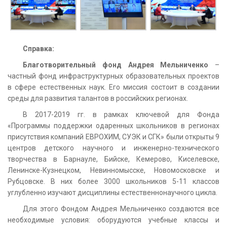
Справка:
Благотворительный фонд Андрея Мельниченко
–
частный фонд инфраструктурных образовательных проектов
в сфере естественных наук. Его миссия состоит в создании
среды для развития талантов в российских регионах.
В 2017-2019 гг. в рамках ключевой для Фонда
«Программы поддержки одаренных школьников в регионах
присутствия компаний ЕВРОХИМ, СУЭК и СГК» были открыты 9
центров детского научного и инженерно-технического
творчества в Барнауле, Бийске, Кемерово, Киселевске,
Ленинске-Кузнецком, Невинномысске, Новомосковске и
Рубцовске. В них более 3000 школьников 5-11 классов
углубленно изучают дисциплины естественнонаучного цикла.
Для этого Фондом Андрея Мельниченко создаются все
необходимые условия: оборудуются учебные классы и