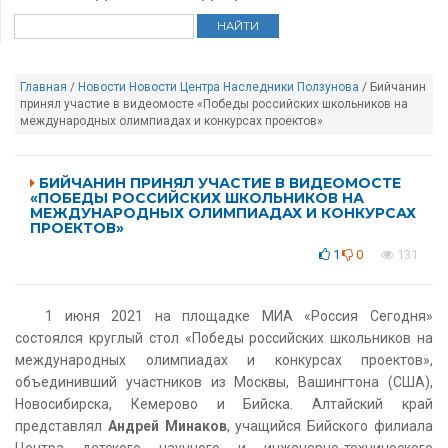
Главная
/
Новости
Новости Центра Наследники Ползунова
/ Бийчанин
принял участие в видеомосте «Победы российских школьников на
международных олимпиадах и конкурсах проектов»
БИЙЧАНИН ПРИНЯЛ УЧАСТИЕ В ВИДЕОМОСТЕ
«ПОБЕДЫ РОССИЙСКИХ ШКОЛЬНИКОВ НА
МЕЖДУНАРОДНЫХ ОЛИМПИАДАХ И КОНКУРСАХ
ПРОЕКТОВ»
1
0
131
1 июня 2021 на площадке МИА «Россия Сегодня»
состоялся круглый стол «Победы российских школьников на
международных олимпиадах и конкурсах проектов»,
объединивший участников из Москвы, Вашингтона (США),
Новосибирска, Кемерово и Бийска. Алтайский край
представлял
Андрей Минаков
, учащийся Бийского филиала
Центра детского научного и инженерно-технического