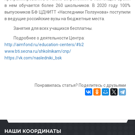
в нем обучается более 260 школьников. В 2020 году 100%
выпускников БФ ЦДНИТТ «Наследники Ползунова» поступили
в ведущие российские вузы на бюджетные места.
Занятия для всех учащихся бесплатны.
Подробнее о деятельности Центра:
http://aimfond.ru/education-centers/#b2
www.bti.secna.ru/shkolnikam/cnp/
https://vk.com/nasledniki_bsk
Понравилась статья? Поделитесь с друзьями
НАШИ КООРДИНАТЫ