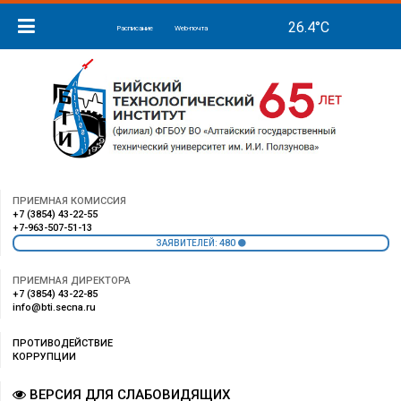
Расписание
Web-почта
ПРИЕМНАЯ КОМИССИЯ
+7 (3854) 43-22-55
+7-963-507-51-13
480
ЗАЯВИТЕЛЕЙ:
ПРИЕМНАЯ ДИРЕКТОРА
+7 (3854) 43-22-85
info@bti.secna.ru
ПРОТИВОДЕЙСТВИЕ
КОРРУПЦИИ
ВЕРСИЯ ДЛЯ СЛАБОВИДЯЩИХ