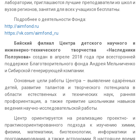
лаборатории, приглашаются лучшие преподаватели из школ и
вузов регионов, занятия для всех учащихся бесплатны.
Подробнее о деятельности Фонда:
http://aimfond.ru
https://vk.com/aimfond_ru
Бийский филиал Центра детского научного и
инженерно-технического творчества «Наследники
Ползунова»
создан в апреле 2018 года при всесторонней
поддержке Благотворительного фонда Андрея Мельниченко
и Сибирской генерирующей компании.
Основные цели работы Центра – выявление одарённых
детей, развитие талантов и творческого потенциала в
области естественных и технических наук, ранняя
профориентация, а также привитие школьникам навыков
ведения научно-исследовательской работы.
Центр ориентируется на реализацию проектно- и
практикоориентированного подхода к изучению химии,
физики, математики, биотехнологии, информатики и
программирования, а также астрономии. В настоящее время