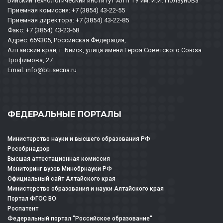
Бийский технологический институт АлтГТУ им. И.И. Ползунова
Приемная комиссия: +7 (3854) 43-22-55
Приемная директора: +7 (3854) 43-22-85
Факс: +7 (3854) 43-23-68
Адрес: 659305, Российская Федерация,
Алтайский край, г. Бийск, улица имени Героя Советского Союза
Трофимова, 27
Email: info@bti.secna.ru
ФЕДЕРАЛЬНЫЕ ПОРТАЛЫ
Министерство науки и высшего образования РФ
Рособрнадзор
Высшая аттестационная комиссия
Мониторинг вузов Минобрнауки РФ
Официальный сайт Алтайского края
Министерство образования и науки Алтайского края
Портал ФГОС ВО
Роспатент
Федеральный портал "Российское образование"