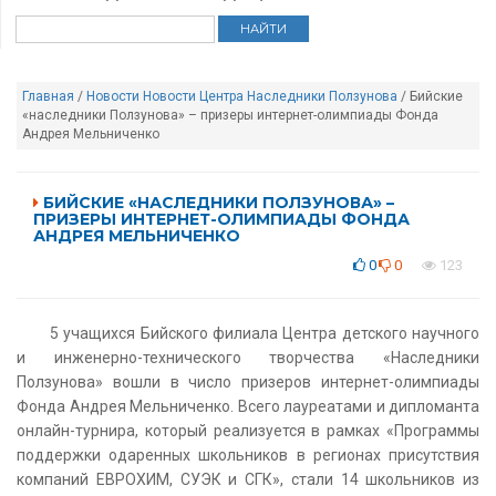
Главная
/
Новости
Новости Центра Наследники Ползунова
/ Бийские
«наследники Ползунова» – призеры интернет-олимпиады Фонда
Андрея Мельниченко
БИЙСКИЕ «НАСЛЕДНИКИ ПОЛЗУНОВА» –
ПРИЗЕРЫ ИНТЕРНЕТ-ОЛИМПИАДЫ ФОНДА
АНДРЕЯ МЕЛЬНИЧЕНКО
0
0
123
5 учащихся Бийского филиала Центра детского научного
и инженерно-технического творчества «Наследники
Ползунова» вошли в число призеров интернет-олимпиады
Фонда Андрея Мельниченко. Всего лауреатами и дипломанта
онлайн-турнира, который реализуется в рамках «Программы
поддержки одаренных школьников в регионах присутствия
компаний ЕВРОХИМ, СУЭК и СГК», стали 14 школьников из