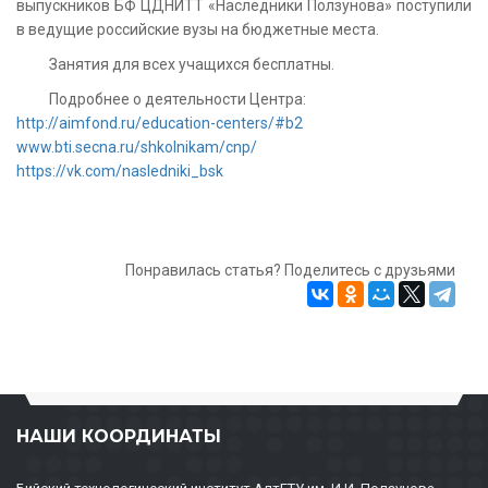
выпускников БФ ЦДНИТТ «Наследники Ползунова» поступили
в ведущие российские вузы на бюджетные места.
Занятия для всех учащихся бесплатны.
Подробнее о деятельности Центра:
http://aimfond.ru/education-centers/#b2
www.bti.secna.ru/shkolnikam/cnp/
https://vk.com/nasledniki_bsk
Понравилась статья? Поделитесь с друзьями
НАШИ КООРДИНАТЫ