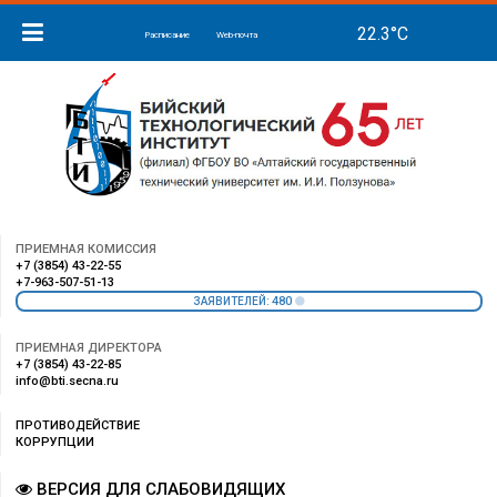
Расписание
Web-почта
ПРИЕМНАЯ КОМИССИЯ
+7 (3854) 43-22-55
+7-963-507-51-13
480
ЗАЯВИТЕЛЕЙ:
ПРИЕМНАЯ ДИРЕКТОРА
+7 (3854) 43-22-85
info@bti.secna.ru
ПРОТИВОДЕЙСТВИЕ
КОРРУПЦИИ
ВЕРСИЯ ДЛЯ СЛАБОВИДЯЩИХ