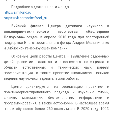
Подробнее о деятельности Фонда:
http://aimfond.ru
https://vk.com/aimfond_ru
Бийский филиал Центра детского научного и
инженерно-технического творчества «Наследники
Ползунова»
создан в апреле 2018 года при всесторонней
поддержке Благотворительного фонда Андрея Мельниченко
и Сибирской генерирующей компании.
Основные цели работы Центра – выявление одарённых
детей, развитие талантов и творческого потенциала в
области естественных и технических наук, ранняя
профориентация, а также привитие школьникам навыков
ведения научно-исследовательской работы.
Центр ориентируется на реализацию проектно- и
практикоориентированного подхода к изучению химии,
физики, математики, биотехнологии, информатики и
программирования, а также астрономии. В настоящее время
в нем обучается более 260 школьников. В 2020 году 100%