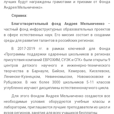
лучших будут награждены грамотами и призами от Фонда
Андрея Мельниченко».
Справка:
Благотворительный фонд Андрея Мельниченко
–
частный фонд инфраструктурных образовательных проектов
в сфере естественных наук. Его миссия состоит в создании
среды для развития талантов в российских регионах.
В 2017-2019 гг. в рамках ключевой для Фонда
«Программы поддержки одаренных школьников в регионах
присутствия компаний ЕВРОХИМ, СУЭК и СГК» были открыты 9
центров детского научного и инженерно-технического
творчества в Барнауле, Бийске, Кемерово, Киселевске,
Ленинске-Кузнецком, Невинномысске, Новомосковске и
Рубцовске. В них более 3000 школьников 5-11 классов
углубленно изучают дисциплины естественнонаучного цикла.
Для этого Фондом Андрея Мельниченко создаются все
необходимые условия: оборудуются учебные классы и
лаборатории, приглашаются лучшие преподаватели из школ и
вузов регионов, занятия для всех учащихся бесплатны.