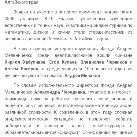
Алтайского края.
Заявки на участие в интернет-олимпиаде подали почти
2500 учащихся 8-10 классов, увлеченных изучением
естественных и точных наук. Участниками онлайн-турнира по
математике, физике и химии стали старшеклассники из
различных регионов России, в т.ч. Алтайского края.
В число призеров интернет-олимпиады Фонда Андрея
Мельниченко среди девятиклассников вошли бийчане
Кирилл Хабулинов
,
Егор Кулаев
,
Владислав Черников
и
Артем Багиров
, а среди учащихся 10-х классов один из
лучших результатов показал
Андрей Минаков
.
По словам исполнительного директора Фонда Андрея
Мельниченко
Александра Чередника
, «участие в интернет-
олимпиаде помогло ребятам проверить свои знания и
получить опыт решения естественно-математических задач
различной сложности. К сожалению, в этом году сложная
эпидемиологическая ситуация не позволяет собрать
победителей и призеров нашего онлайн-турнира в
образовательном центре «Сириус» (г. Сочи), однако лучшие из