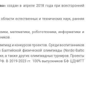
ова»
создан в апреле 2018 года при всесторонней
области естественных и технических наук, ранняя
зики, математики, робототехники, информатики и
ников.
мпиад и конкурсов проектов. Среди воспитанников
Балтийской физической олимпиады (Nordic-Baltic
ке, а также других олимпиадных турниров. Проекты
РФ. В 2019-2023 гг. 100% выпускников БФ ЦДНИТТ