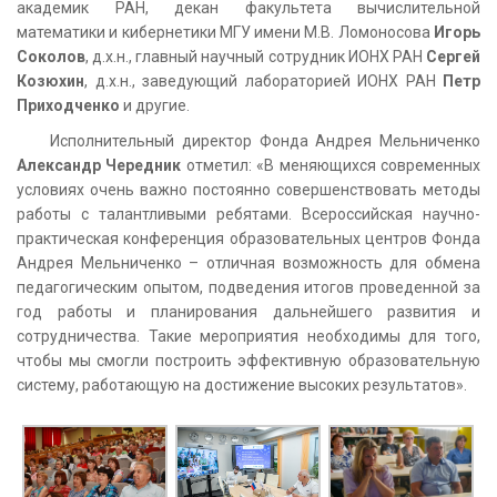
академик РАН, декан факультета вычислительной
математики и кибернетики МГУ имени М.В. Ломоносова
Игорь
Соколов
, д.х.н., главный научный сотрудник ИОНХ РАН
Сергей
Козюхин
, д.х.н., заведующий лабораторией ИОНХ РАН
Петр
Приходченко
и другие.
Исполнительный директор Фонда Андрея Мельниченко
Александр Чередник
отметил: «В меняющихся современных
условиях очень важно постоянно совершенствовать методы
работы с талантливыми ребятами. Всероссийская научно-
практическая конференция образовательных центров Фонда
Андрея Мельниченко – отличная возможность для обмена
педагогическим опытом, подведения итогов проведенной за
год работы и планирования дальнейшего развития и
сотрудничества. Такие мероприятия необходимы для того,
чтобы мы смогли построить эффективную образовательную
систему, работающую на достижение высоких результатов».