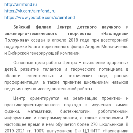
http://aimfond.ru
https://vk.com/aimfond_ru
https://www.youtube.com/c/aimfond
Бийский филиал Центра детского научного и
инженерно-технического творчества «Наследники
Ползунова»
создан в апреле 2018 года при всесторонней
поддержке Благотворительного фонда Андрея Мельниченко
и Сибирской генерирующей компании.
Основные цели работы Центра – выявление одарённых
детей, развитие талантов и творческого потенциала в
области естественных и технических наук, ранняя
профориентация, а также привитие школьникам навыков
ведения научно-исследовательской работы.
Центр ориентируется на реализацию проектно- и
практикоориентированного подхода к изучению химии,
физики, математики, биотехнологии, робототехники,
информатики и программирования, а также астрономии. В
настоящее время в нем обучается более 270 школьников. В
2019-2021 гг. 100% выпускников БФ ЦДНИТТ «Наследники