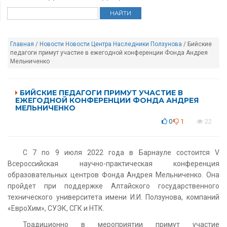
Главная
/
Новости
Новости Центра Наследники Ползунова
/ Бийские
педагоги примут участие в ежегодной конференции Фонда Андрея
Мельниченко
БИЙСКИЕ ПЕДАГОГИ ПРИМУТ УЧАСТИЕ В
ЕЖЕГОДНОЙ КОНФЕРЕНЦИИ ФОНДА АНДРЕЯ
МЕЛЬНИЧЕНКО
0
1
22
С 7 по 9 июля 2022 года в Барнауле состоится V
Всероссийская научно-практическая конференция
образовательных центров Фонда Андрея Мельниченко. Она
пройдет при поддержке Алтайского государственного
технического университета имени И.И. Ползунова, компаний
«ЕвроХим», СУЭК, СГК и НТК.
Традиционно в мероприятии примут участие