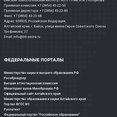
Бийский технологический институт АлтГТУ им. И.И. Ползунова
Приемная комиссия: +7 (3854) 43-22-55
Приемная директора: +7 (3854) 43-22-85
Факс: +7 (3854) 43-23-68
Адрес: 659305, Российская Федерация,
Алтайский край, г. Бийск, улица имени Героя Советского Союза
Трофимова, 27
Email: info@bti.secna.ru
ФЕДЕРАЛЬНЫЕ ПОРТАЛЫ
Министерство науки и высшего образования РФ
Рособрнадзор
Высшая аттестационная комиссия
Мониторинг вузов Минобрнауки РФ
Официальный сайт Алтайского края
Министерство образования и науки Алтайского края
Портал ФГОС ВО
Роспатент
Федеральный портал "Российское образование"