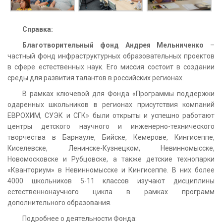
Справка:
Благотворительный фонд Андрея Мельниченко
–
частный фонд инфраструктурных образовательных проектов
в сфере естественных наук. Его миссия состоит в создании
среды для развития талантов в российских регионах.
В рамках ключевой для Фонда «Программы поддержки
одаренных школьников в регионах присутствия компаний
ЕВРОХИМ, СУЭК и СГК» были открыты и успешно работают
центры детского научного и инженерно-технического
творчества в Барнауле, Бийске, Кемерове, Кингисеппе,
Киселевске, Ленинске-Кузнецком, Невинномысске,
Новомосковске и Рубцовске, а также детские технопарки
«Кванториум» в Невинномысске и Кингисеппе. В них более
4000 школьников 5-11 классов изучают дисциплины
естественнонаучного цикла в рамках программ
дополнительного образования.
Подробнее о деятельности Фонда: