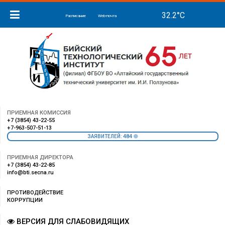
Расписание
Web-почта
ПРИЕМНАЯ КОМИССИЯ
+7 (3854) 43-22-55
+7-963-507-51-13
484
ЗАЯВИТЕЛЕЙ:
ПРИЕМНАЯ ДИРЕКТОРА
+7 (3854) 43-22-85
info@bti.secna.ru
ПРОТИВОДЕЙСТВИЕ
КОРРУПЦИИ
ВЕРСИЯ ДЛЯ СЛАБОВИДЯЩИХ