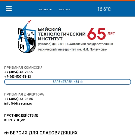
Расписание
Web-почта
ПРИЕМНАЯ КОМИССИЯ
+7 (3854) 43-22-55
+7-963-507-51-13
481
ЗАЯВИТЕЛЕЙ:
ПРИЕМНАЯ ДИРЕКТОРА
+7 (3854) 43-22-85
info@bti.secna.ru
ПРОТИВОДЕЙСТВИЕ
КОРРУПЦИИ
ВЕРСИЯ ДЛЯ СЛАБОВИДЯЩИХ