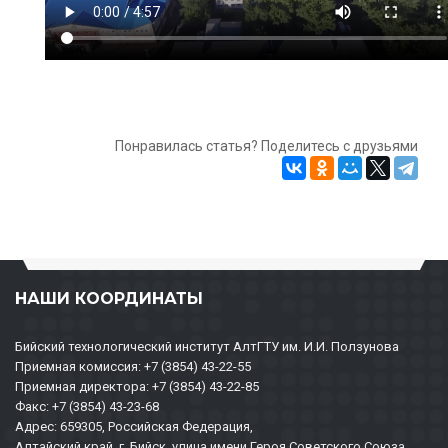
Понравилась статья? Поделитесь с друзьями
НАШИ КООРДИНАТЫ
Бийский технологический институт АлтГТУ им. И.И. Ползунова
Приемная комиссия: +7 (3854) 43-22-55
Приемная директора: +7 (3854) 43-22-85
Факс: +7 (3854) 43-23-68
Адрес: 659305, Российская Федерация,
Алтайский край, г. Бийск, улица имени Героя Советского Союза