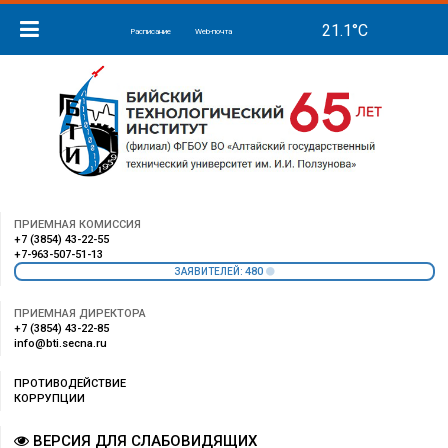
Расписание
Web-почта
ПРИЕМНАЯ КОМИССИЯ
+7 (3854) 43-22-55
+7-963-507-51-13
480
ЗАЯВИТЕЛЕЙ:
ПРИЕМНАЯ ДИРЕКТОРА
+7 (3854) 43-22-85
info@bti.secna.ru
ПРОТИВОДЕЙСТВИЕ
КОРРУПЦИИ
ВЕРСИЯ ДЛЯ СЛАБОВИДЯЩИХ