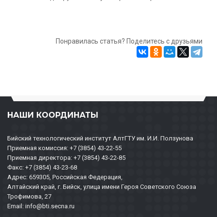
Понравилась статья? Поделитесь с друзьями
НАШИ КООРДИНАТЫ
Бийский технологический институт АлтГТУ им. И.И. Ползунова
Приемная комиссия: +7 (3854) 43-22-55
Приемная директора: +7 (3854) 43-22-85
Факс: +7 (3854) 43-23-68
Адрес: 659305, Российская Федерация,
Алтайский край, г. Бийск, улица имени Героя Советского Союза
Трофимова, 27
Email: info@bti.secna.ru