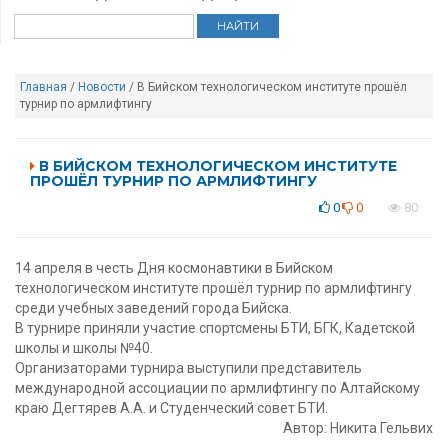
Главная
/
Новости
/ В Бийском технологическом институте прошёл
турнир по армлифтингу
В БИЙСКОМ ТЕХНОЛОГИЧЕСКОМ ИНСТИТУТЕ
ПРОШЁЛ ТУРНИР ПО АРМЛИФТИНГУ
0
0
80
14 апреля в честь Дня космонавтики в Бийском
технологическом институте прошёл турнир по армлифтингу
среди учебных заведений города Бийска.
В турнире приняли участие спортсмены БТИ, БГК, Кадетской
школы и школы №40.
Организаторами турнира выступили представитель
международной ассоциации по армлифтингу по Алтайскому
краю Дегтярев А.А. и Студенческий совет БТИ.
Автор: Никита Гельвих