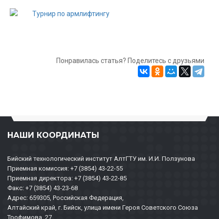
Понравилась статья? Поделитесь с друзьями
НАШИ КООРДИНАТЫ
Бийский технологический институт АлтГТУ им. И.И. Ползунова
Приемная комиссия: +7 (3854) 43-22-55
Приемная директора: +7 (3854) 43-22-85
Факс: +7 (3854) 43-23-68
Адрес: 659305, Российская Федерация,
Алтайский край, г. Бийск, улица имени Героя Советского Союза
Трофимова, 27