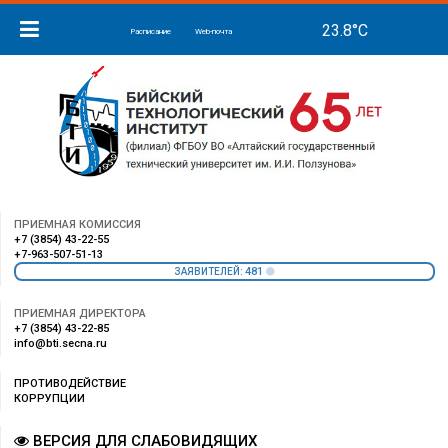
Расписание
Web-почта
ПРИЕМНАЯ КОМИССИЯ
+7 (3854) 43-22-55
+7-963-507-51-13
481
ЗАЯВИТЕЛЕЙ:
ПРИЕМНАЯ ДИРЕКТОРА
+7 (3854) 43-22-85
info@bti.secna.ru
ПРОТИВОДЕЙСТВИЕ
КОРРУПЦИИ
ВЕРСИЯ ДЛЯ СЛАБОВИДЯЩИХ