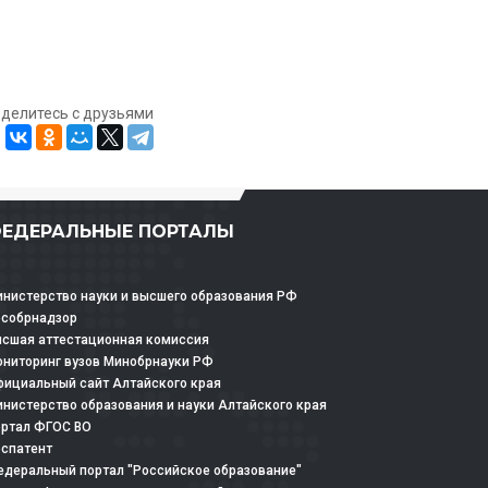
оделитесь с друзьями
ЕДЕРАЛЬНЫЕ ПОРТАЛЫ
нистерство науки и высшего образования РФ
особрнадзор
сшая аттестационная комиссия
ниторинг вузов Минобрнауки РФ
ициальный сайт Алтайского края
нистерство образования и науки Алтайского края
ртал ФГОС ВО
спатент
деральный портал "Российское образование"