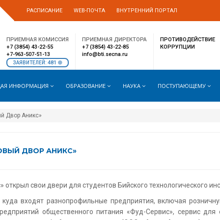
РАСПИСАНИЕ
WEB-ПОЧТА
ВНУТРЕННИЙ ПОРТАЛ
ПРИЕМНАЯ КОМИССИЯ
ПРИЕМНАЯ ДИРЕКТОРА
ПРОТИВОДЕЙСТВИЕ
+7 (3854) 43-22-55
+7 (3854) 43-22-85
КОРРУПЦИИ
+7-963-507-51-13
info@bti.secna.ru
481
ЗАЯВИТЕЛЕЙ:
АЯ ИНФОРМАЦИЯ
ОБРАЗОВАНИЕ
НАУКА
ПОСТУПАЮЩЕМУ
ый Двор Аникс»
ОВЫЙ ДВОР АНИКС»
» открыл свои двери для студентов Бийского технологического инс
, куда входят разнопрофильные предприятия, включая розничну
редприятий общественного питания «Фуд-Сервис», сервис для 