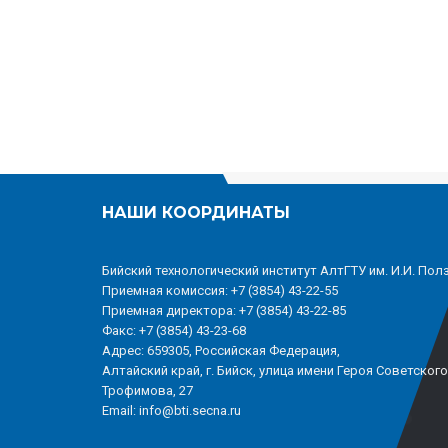
НАШИ КООРДИНАТЫ
Бийский технологический институт АлтГТУ им. И.И. Пол
Приемная комиссия: +7 (3854) 43-22-55
Приемная директора: +7 (3854) 43-22-85
Факс: +7 (3854) 43-23-68
Адрес: 659305, Российская Федерация,
Алтайский край, г. Бийск, улица имени Героя Советског
Трофимова, 27
Email: info@bti.secna.ru