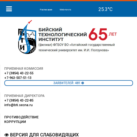
Расписание
Web-почта
ПРИЕМНАЯ КОМИССИЯ
+7 (3854) 43-22-55
+7-963-507-51-13
481
ЗАЯВИТЕЛЕЙ:
ПРИЕМНАЯ ДИРЕКТОРА
+7 (3854) 43-22-85
info@bti.secna.ru
ПРОТИВОДЕЙСТВИЕ
КОРРУПЦИИ
ВЕРСИЯ ДЛЯ СЛАБОВИДЯЩИХ