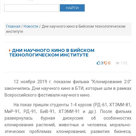
Главная
/
Новости
/ Дни научного кино в Бийском технологическом
институте
ДНИ НАУЧНОГО КИНО В БИЙСКОМ
ТЕХНОЛОГИЧЕСКОМ ИНСТИТУТЕ
3
0
115
12 ноября 2019 г. показом фильма “Клонирование 2:0”
закончились Дни научного кино в БТИ, которые шли в рамках
Всероссийского фестиваля научного кино.
На показ пришли студенты 1-4 курсов (РД-61, ХТЭМИ-81,
МиР-91, РД-91, БиВ-91, ХТЭМИ-91 и др.). После фильма
развернулась бурная дискуссия об особенностях
клонирования растений, животных и человека; морально-
этических проблемах клонирования; развития бизнеса,