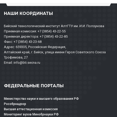
НАШИ КООРДИНАТЫ
Бийский технологический институт АлтГТУ им. И.И. Ползунова
Приемная комиссия: +7 (3854) 43-22-55
Приемная директора: +7 (3854) 43-22-85
Факс: +7 (3854) 43-23-68
Адрес: 659305, Российская Федерация,
Алтайский край, г. Бийск, улица имени Героя Советского Союза
Трофимова, 27
Email: info@bti.secna.ru
ФЕДЕРАЛЬНЫЕ ПОРТАЛЫ
Министерство науки и высшего образования РФ
Рособрнадзор
Высшая аттестационная комиссия
Мониторинг вузов Минобрнауки РФ