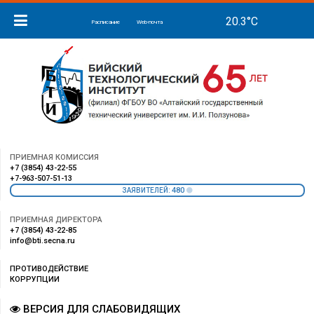
Расписание
Web-почта
ПРИЕМНАЯ КОМИССИЯ
+7 (3854) 43-22-55
+7-963-507-51-13
480
ЗАЯВИТЕЛЕЙ:
ПРИЕМНАЯ ДИРЕКТОРА
+7 (3854) 43-22-85
info@bti.secna.ru
ПРОТИВОДЕЙСТВИЕ
КОРРУПЦИИ
ВЕРСИЯ ДЛЯ СЛАБОВИДЯЩИХ