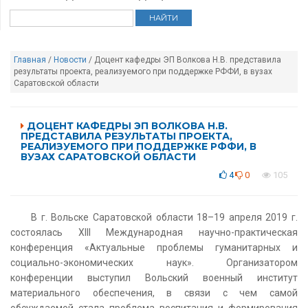
Главная
/
Новости
/ Доцент кафедры ЭП Волкова Н.В. представила
результаты проекта, реализуемого при поддержке РФФИ, в вузах
Саратовской области
ДОЦЕНТ КАФЕДРЫ ЭП ВОЛКОВА Н.В.
ПРЕДСТАВИЛА РЕЗУЛЬТАТЫ ПРОЕКТА,
РЕАЛИЗУЕМОГО ПРИ ПОДДЕРЖКЕ РФФИ, В
ВУЗАХ САРАТОВСКОЙ ОБЛАСТИ
4
0
105
В г. Вольске Саратовской области 18–19 апреля 2019 г.
состоялась XIII Международная научно-практическая
конференция «Актуальные проблемы гуманитарных и
социально-экономических наук». Организатором
конференции выступил Вольский военный институт
материального обеспечения, в связи с чем самой
обсуждаемой стала проблема воспитания и формирования