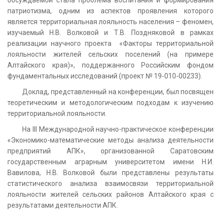
патриотизма, одним из аспектов проявления которого
является территориальная лояльность населения – феномен,
изучаемый Н.В. Волковой и Т.В. Поздняковой в рамках
реализации научного проекта «Факторы территориальной
лояльности жителей сельских поселений (на примере
Алтайского края)», поддержанного Российским фондом
фундаментальных исследований (проект № 19-010-00233).
Доклад, представленный на конференции, был посвящен
теоретическим и методологическим подходам к изучению
территориальной лояльности.
На III Международной научно-практическое конференции
«Экономико-математические методы анализа деятельности
предприятий АПК», организованной Саратовским
государственным аграрным университетом имени Н.И.
Вавилова, Н.В. Волковой были представлены результаты
статистического анализа взаимосвязи территориальной
лояльности жителей сельских районов Алтайского края с
результатами деятельности АПК.