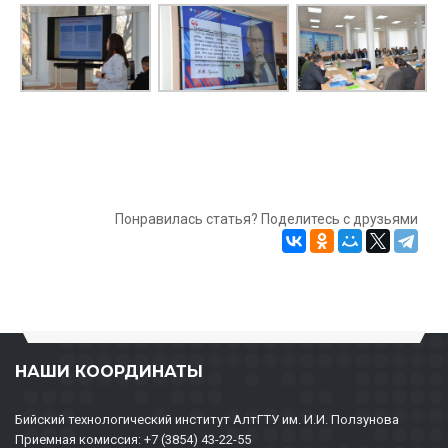
Понравилась статья? Поделитесь с друзьями
НАШИ КООРДИНАТЫ
Бийский технологический институт АлтГТУ им. И.И. Ползунова
Приемная комиссия: +7 (3854) 43-22-55