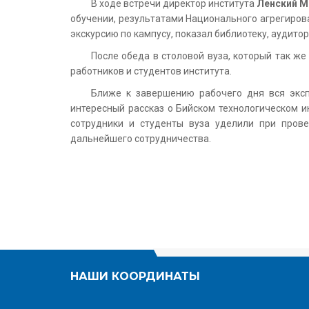
В ходе встречи директор института
Ленский М
обучении, результатами Национального агрегиров
экскурсию по кампусу, показал библиотеку, аудито
После обеда в столовой вуза, который так ж
работников и студентов института.
Ближе к завершению рабочего дня вся экс
интересный рассказ о Бийском технологическом ин
сотрудники и студенты вуза уделили при пров
дальнейшего сотрудничества.
НАШИ КООРДИНАТЫ