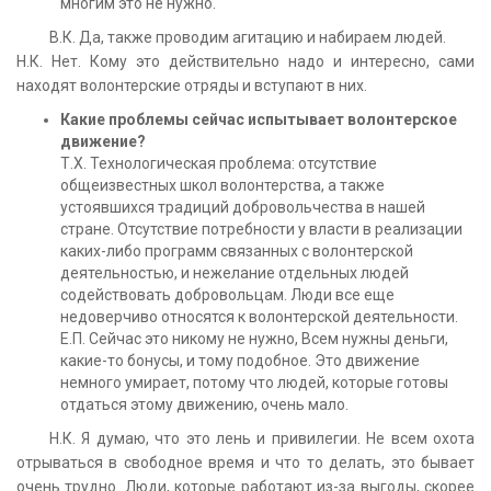
многим это не нужно.
В.К. Да, также проводим агитацию и набираем людей.
Н.К. Нет. Кому это действительно надо и интересно, сами
находят волонтерские отряды и вступают в них.
Какие проблемы сейчас испытывает волонтерское
движение?
Т.Х. Технологическая проблема: отсутствие
общеизвестных школ волонтерства, а также
устоявшихся традиций добровольчества в нашей
стране. Отсутствие потребности у власти в реализации
каких-либо программ связанных с волонтерской
деятельностью, и нежелание отдельных людей
содействовать добровольцам. Люди все еще
недоверчиво относятся к волонтерской деятельности.
Е.П. Сейчас это никому не нужно, Всем нужны деньги,
какие-то бонусы, и тому подобное. Это движение
немного умирает, потому что людей, которые готовы
отдаться этому движению, очень мало.
Н.К. Я думаю, что это лень и привилегии. Не всем охота
отрываться в свободное время и что то делать, это бывает
очень трудно. Люди, которые работают из-за выгоды, скорее