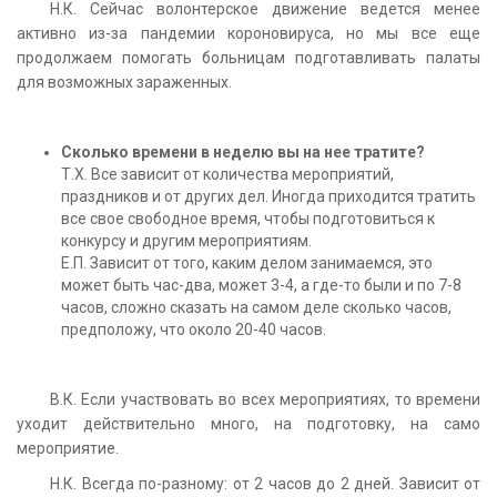
Н.К. Сейчас волонтерское движение ведется менее
активно из-за пандемии короновируса, но мы все еще
продолжаем помогать больницам подготавливать палаты
для возможных зараженных.
Сколько времени в неделю вы на нее тратите?
Т.Х. Все зависит от количества мероприятий,
праздников и от других дел. Иногда приходится тратить
все свое свободное время, чтобы подготовиться к
конкурсу и другим мероприятиям.
Е.П. Зависит от того, каким делом занимаемся, это
может быть час-два, может 3-4, а где-то были и по 7-8
часов, сложно сказать на самом деле сколько часов,
предположу, что около 20-40 часов.
В.К. Если участвовать во всех мероприятиях, то времени
уходит действительно много, на подготовку, на само
мероприятие.
Н.К. Всегда по-разному: от 2 часов до 2 дней. Зависит от