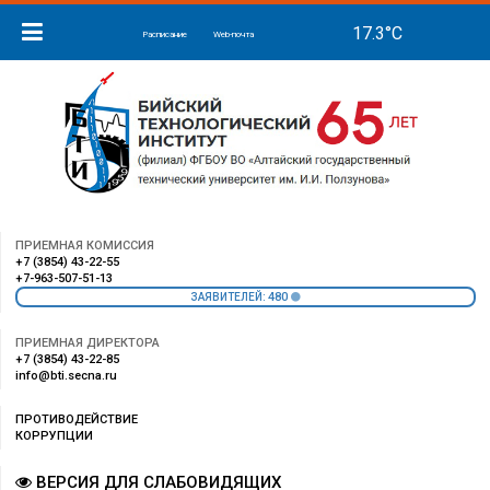
Расписание
Web-почта
ПРИЕМНАЯ КОМИССИЯ
+7 (3854) 43-22-55
+7-963-507-51-13
480
ЗАЯВИТЕЛЕЙ:
ПРИЕМНАЯ ДИРЕКТОРА
+7 (3854) 43-22-85
info@bti.secna.ru
ПРОТИВОДЕЙСТВИЕ
КОРРУПЦИИ
ВЕРСИЯ ДЛЯ СЛАБОВИДЯЩИХ