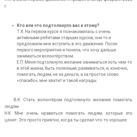
г.
Кто или что подтолкнуло вас к этому?
Т.Х. На первом курсе я познакомилась с очень
активными ребятами старших курсов, они то и
предложили мне вступить в это движение. После
первого мероприятия я поняла, что хочу дальше
заниматься волонтёрством.
Е.П. Меня подтолкнуло желание заниматься хоть чем-то
в этой жизни, быть полезным, развиваться, и, конечно,
помогать людям, не за деньги, а за простое слово
«спасибо», мне хватит и такой награды.
В.К. Стать волонтёром подтолкнуло желание помогать
людям.
Н.К. Мне очень нравиться помогать людям, которые это
ценят. Это просто приятно, когда ты сделал что-то хорошее.