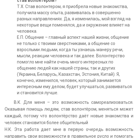
став волонтером?
Т.Х. Став волонтером, я приобрела новые знакомства,
получила массу опыта, развивалась в совершенно
разных направлениях. Да, я изменилась, мой взгляд на
некоторые вещи поменялся, да и окружение влияет на
человека.
Е.П. Общение – главный аспект нашей жизни, общение
не только с твоими сверстниками, а общение со
взрослыми людьми, когда ты узнаешь манеру речи,
мысли, реакции человека и так далее. Волонтерство
помогло мне найти очень много интересных по
общению людей как нашей страны, так и других
(Украина, Беларусь, Казахстан, Эстония, Китай). Я,
конечно, изменился, человек, который занимается
интересным ему делом, будет улучшаться, развиваться
и становится лучше.
В.К. Для меня – это возможность самореализоваться.
Оказывая помощь людям, став волонтёром, меняться может
каждый, потому что волонтёрство даёт новые знакомства и
человек становится более общительный
Н.К. Эта работа дает мне в первую очередь возможность
направить свои возможности в правильное русло и помогать