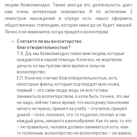
людям безвозмездно. Также иногда это деятельность дает
нам очень интересные знакомства. И по истечении 2
семестров нахождения в отряде есть смысл оформить
общественную стипендию, которая никогда не будет лишней.
Лично я не изменился, когда пришел к волонтерам.
Считаете ли вы волонтерство
благотворительностью?
Т.Х. Да, мы безвозмездно помогаем людям, которые
нуждаются в нашей помощи. Конечно, не жертвуем
деньги, но мы тратим свое время и силы на
волонтерство.
Е.П. Конечно считаю благотворительностью, есть
некоторые факты, которые подтвердят мои слова,
первый — это сами люди, ведь не все готовы
заниматься волонтерством, а если быть точнее, это им
не надо, сейчас такое время, что молодому поколению
ничего не нужно, пришёл на учёбу – отучился, пришёл
домой – поел, полежал, что-то поделал, поспал, и так
каждый день, никакого разнообразия. Как по мне, то это
– не правильно, человек должен заниматься хоть чем-
то полезным, волонтерство не волонтерство – не важно,