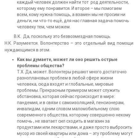
каждый человек должен найти тот род деятельности,
которому ему понравится. И второе – мы помогаем
всем, кому нужна помощь, а взамен мы не просим ни
деньги, ни что-то ещё, для нас главная задача помочь
человеку тем, чем можем.
В.К. Да, поскольку это безвозмездная помощь.
Н.К. Разумеется. Волонтерство – это отдельный вид помощи
нуждающимся в этом.
Как вы думаете, может ли оно решить острые
проблемы общества?
Т.Х. Да, может. Волонтеры решают много достаточно
разноплановых проблем в любой сфере жизни
человека, сюда входят и глобальные, мировые
проблемы. Прекрасным примером может служить
обстановка, которая сейчас происходит в мире:
пандемия, и в связи с самоизоляцией, пенсионерам,
инвалидам, одним словом маломобильному слою
современного общества, которому совершенно некому
помочь , не хватает сил сходить в магазин за
продуктами или лекарствами, и даже просто выбросить
мусор из своей квартиры или дома – эту проблему могут