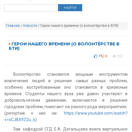
Главная
/
Новости
/ Герои нашего времени (о волонтёрстве в БТИ)
ГЕРОИ НАШЕГО ВРЕМЕНИ (О ВОЛОНТЁРСТВЕ В
БТИ)
7
0
287
Волонтёрство становится мощным инструментом
вовлечения людей в решение самых разных проблем,
особенно востребованным оно становится в кризисные
времена. Студенты нашего вуза уже давно участвуют в
добровольческом движении, включаются в решение
городских проблем, помогают на разного рода мероприятиях
(репортаж о них см.:
https://www.youtube.com/watch?
v=xCJBX9Z2u_k
)
Зав. кафедрой СГД Е.А. Дегальцева взяла виртуальное