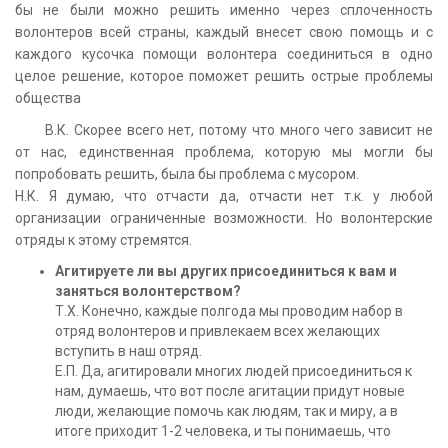
бы не были можно решить именно через сплоченность
волонтеров всей страны, каждый внесет свою помощь и с
каждого кусочка помощи волонтера соединиться в одно
целое решение, которое поможет решить острые проблемы
общества
В.К. Скорее всего нет, потому что много чего зависит не
от нас, единственная проблема, которую мы могли бы
попробовать решить, была бы проблема с мусором.
Н.К. Я думаю, что отчасти да, отчасти нет т.к. у любой
организации ограниченные возможности. Но волонтерские
отряды к этому стремятся.
Агитируете ли вы других присоединиться к вам и
заняться волонтерством?
Т.Х. Конечно, каждые полгода мы проводим набор в
отряд волонтеров и привлекаем всех желающих
вступить в наш отряд.
Е.П. Да, агитировали многих людей присоединиться к
нам, думаешь, что вот после агитации придут новые
люди, желающие помочь как людям, так и миру, а в
итоге приходит 1-2 человека, и ты понимаешь, что