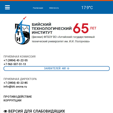
Расписание
Web-почта
ПРИЕМНАЯ КОМИССИЯ
+7 (3854) 43-22-55
+7-963-507-51-13
481
ЗАЯВИТЕЛЕЙ:
ПРИЕМНАЯ ДИРЕКТОРА
+7 (3854) 43-22-85
info@bti.secna.ru
ПРОТИВОДЕЙСТВИЕ
КОРРУПЦИИ
ВЕРСИЯ ДЛЯ СЛАБОВИДЯЩИХ