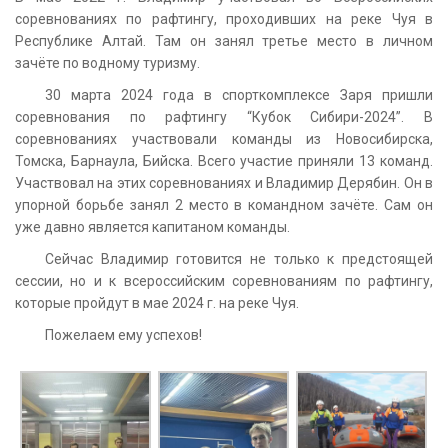
соревнованиях по рафтингу, проходивших на реке Чуя в
Республике Алтай. Там он занял третье место в личном
зачёте по водному туризму.
30 марта 2024 года в спорткомплексе Заря пришли
соревнования по рафтингу “Кубок Сибири-2024”. В
соревнованиях участвовали команды из Новосибирска,
Томска, Барнаула, Бийска. Всего участие приняли 13 команд.
Участвовал на этих соревнованиях и Владимир Дерябин. Он в
упорной борьбе занял 2 место в командном зачёте. Сам он
уже давно является капитаном команды.
Сейчас Владимир готовится не только к предстоящей
сессии, но и к всероссийским соревнованиям по рафтингу,
которые пройдут в мае 2024 г. на реке Чуя.
Пожелаем ему успехов!