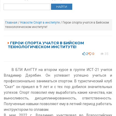
Главная
/
Новости
Спорт в институте
/ Герои спорта учатся в Бийском
технологическом институте!
ГЕРОИ СПОРТА УЧАТСЯ В БИЙСКОМ
ТЕХНОЛОГИЧЕСКОМ ИНСТИТУТЕ!
2
0
35
В БТИ АлтГТУ на втором курсе в группе ИСТ-21 учится
Владимир Дерябин. Он успевает успешно учиться и
профессионально заниматься спортом. В туристический клуб
“Скат” он пришел в 9 лет и с тех пор добился значительных
успехов. Спорт позволил ему выработать какие качества, как
выносливость, дисциплинированность, ответственность.
Полученные навыки позволяют ему в летний период работать
инструктором по сплавам.
В мае 2022 г. Владимир участвовал во Всероссийских