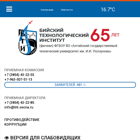
Расписание
Web-почта
ПРИЕМНАЯ КОМИССИЯ
+7 (3854) 43-22-55
+7-963-507-51-13
481
ЗАЯВИТЕЛЕЙ:
ПРИЕМНАЯ ДИРЕКТОРА
+7 (3854) 43-22-85
info@bti.secna.ru
ПРОТИВОДЕЙСТВИЕ
КОРРУПЦИИ
ВЕРСИЯ ДЛЯ СЛАБОВИДЯЩИХ