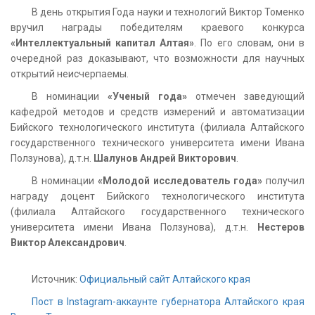
В день открытия Года науки и технологий Виктор Томенко
вручил награды победителям краевого конкурса
«Интеллектуальный капитал Алтая»
. По его словам, они в
очередной раз доказывают, что возможности для научных
открытий неисчерпаемы.
В номинации
«Ученый года»
отмечен заведующий
кафедрой методов и средств измерений и автоматизации
Бийского технологического института (филиала Алтайского
государственного технического университета имени Ивана
Ползунова), д.т.н.
Шалунов Андрей Викторович
.
В номинации
«Молодой исследователь года»
получил
награду доцент Бийского технологического института
(филиала Алтайского государственного технического
университета имени Ивана Ползунова), д.т.н.
Нестеров
Виктор Александрович
.
Источник:
Официальный сайт Алтайского края
Пост в Instagram-аккаунте губернатора Алтайского края