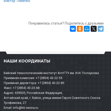
Виктор Томенко
Понравилась статья? Поделитесь с друзьями
НАШИ КООРДИНАТЫ
Бийский технологический институт АлтГТУ им. И.И. Ползунова
Приемная комиссия: +7 (3854) 43-22-55
Приемная директора: +7 (3854) 43-22-85
Факс: +7 (3854) 43-23-68
Адрес: 659305, Российская Федерация,
Алтайский край, г. Бийск, улица имени Героя Советского Союза
Трофимова, 27
Email: info@bti.secna.ru