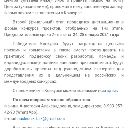
Центра (указаны ниже), либо отправить письмо на почту
Центра (указана ниже), приложив к нему заполненную заявку.
Форма заявки – в положении о Конкурсе.
Второй (финальный) этап проводится дистанционно в
форме конкурса проектов, отобранных на 1-м этапе.
Предварительные сроки 2-го этапа:
24‒28 января 2021 года
.
Победители Конкурса будут награждены ценными
призами и грамотами, а также смогут претендовать на
грантовую поддержку своих разработок. Команды и
индивидуальные участники, занявшие призовые места, будут
дорабатывать проекты под руководством экспертов для
представления их в дальнейшем на российских и
международных конкурсах.
С положением о Конкурсе можно познакомиться
здесь
По всем вопросам можно обращаться:
Фокина Анастасия Александровна, зам.директора, 8-903-957-
42-93 (WhatsApp),
e-mail:
nasledniki.bsk@gmail.com
.
Вся актуальная информация о проведении Конкурса, о