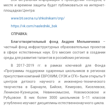
месте и времени защиты будет публиковаться на интернет-
площадках Центра:
www.bti.secna.ru/shkolnikam/cnp/
https://vk.com/nasledniki_bsk
СПРАВКА:
Благотворительный фонд Андрея Мельниченко
–
частный фонд инфраструктурных образовательных проектов
в сфере естественных наук. Его миссия состоит в создании
среды для развития талантов в российских регионах.
В 2017−2019 гг. в рамках ключевой для Фонда
«Программы поддержки одаренных школьников в регионах
присутствия компаний ЕВРОХИМ, СУЭК и СГК» были открыты 9
центров детского научного и инженерно-технического
творчества в Барнауле, Бийске, Кемерово, Киселевске,
Ленинске-Кузнецком, Невинномысске, Новомосковске и
Рубцовске. В них более 3000 школьников 5−11 классов
углубленно изучают дисциплины естественнонаучного цикла.