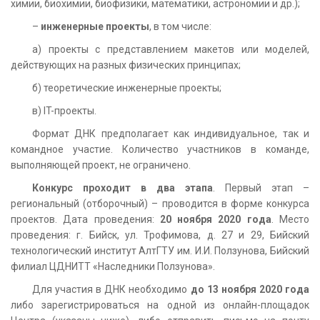
химии, биохимии, биофизики, математики, астрономии и др.);
–
инженерные проекты
, в том числе:
а) проекты с представлением макетов или моделей,
действующих на разных физических принципах;
б) теоретические инженерные проекты;
в) IT-проекты.
Формат ДНК предполагает как индивидуальное, так и
командное участие. Количество участников в команде,
выполняющей проект, не ограничено.
Конкурс проходит в два этапа
. Первый этап –
региональный (отборочный) – проводится в форме конкурса
проектов. Дата проведения:
20 ноября 2020 года
. Место
проведения: г. Бийск, ул. Трофимова, д. 27 и 29, Бийский
технологический институт АлтГТУ им. И.И. Ползунова, Бийский
филиал ЦДНИТТ «Наследники Ползунова».
Для участия в ДНК необходимо
до 13 ноября 2020 года
либо зарегистрироваться на одной из онлайн-площадок