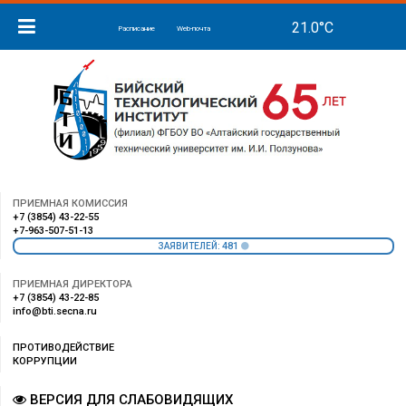
Расписание
Web-почта
ПРИЕМНАЯ КОМИССИЯ
+7 (3854) 43-22-55
+7-963-507-51-13
481
ЗАЯВИТЕЛЕЙ:
ПРИЕМНАЯ ДИРЕКТОРА
+7 (3854) 43-22-85
info@bti.secna.ru
ПРОТИВОДЕЙСТВИЕ
КОРРУПЦИИ
ВЕРСИЯ ДЛЯ СЛАБОВИДЯЩИХ