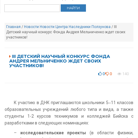
Главная
/
Новости
Новости Центра Наследники Ползунова
/ III
Детский научный конкурс Фонда Андрея Мельниченко ждет своих
участников!
III ДЕТСКИЙ НАУЧНЫЙ КОНКУРС ФОНДА
АНДРЕЯ МЕЛЬНИЧЕНКО ЖДЕТ СВОИХ
УЧАСТНИКОВ!
0
0
140
К участию в ДНК приглашаются школьники 5‒11 классов
образовательных учреждений любого типа и вида, а также
студенты 1-2 курсов техникумов и колледжей Бийска с
разработками в следующих номинациях:
–
исследовательские проекты
(в области физики,