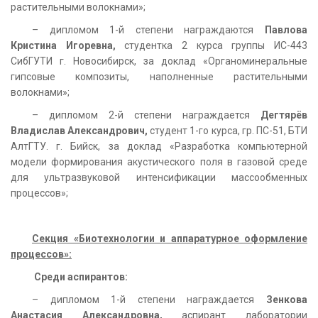
растительными волокнами»;
– дипломом 1-й степени награждаются
Павлова
Кристина Игоревна,
студентка 2 курса группы ИС-443
СибГУТИ г. Новосибирск, за доклад «Органоминеральные
гипсовые композиты, наполненные растительными
волокнами»;
– дипломом 2-й степени награждается
Дегтярёв
Владислав Александрович,
студент 1-го курса, гр. ПС-51, БТИ
АлтГТУ. г. Бийск, за доклад «Разработка компьютерной
модели формирования акустического поля в газовой среде
для ультразвуковой интенсификации массообменных
процессов»;
Секция «Биотехнологии и аппаратурное оформление
процессов»:
Среди аспирантов:
– дипломом 1-й степени награждается
Зенкова
Анастасия Александровна,
аспирант лаборатории