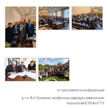
от оргкомитета конференции
д.т.н. А.Н. Блазнов, профессор кафедры химических
технологий БТИ АлтГТУ