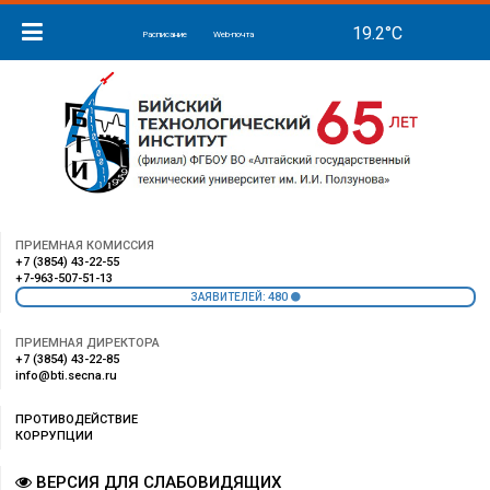
Расписание
Web-почта
ПРИЕМНАЯ КОМИССИЯ
+7 (3854) 43-22-55
+7-963-507-51-13
480
ЗАЯВИТЕЛЕЙ:
ПРИЕМНАЯ ДИРЕКТОРА
+7 (3854) 43-22-85
info@bti.secna.ru
ПРОТИВОДЕЙСТВИЕ
КОРРУПЦИИ
ВЕРСИЯ ДЛЯ СЛАБОВИДЯЩИХ