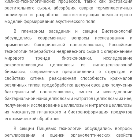
химико-технологических процессов, таких как экстракция
растительного сырья, абсорбция, сварка термопластичных
полимеров и разработке соответствующих компьютерных
моделей формирования акустического поля.
В пленарном заседании и секции Биотехнологий
обсуждались современные вопросы исследования и
применения бактериальной наноцеллюлозы, Российские
технологии переработки недревесного сырья с опережением
мирового тренда биоэкономики, исследование
рекристаллизации целлюлозы из лигноцеллюлозной
биомассы, современные представления о структуре и
свойствах хитина, реакционная способность крахмалов
различных типов, предобработка шелухи овса для получения
бактериальной наноцеллюлозы, синтез и исследование
бактериальной наноцеллюлозы и нитратов целлюлозы из нее,
получение и исследование целлюлозы и нитратов целлюлозы
из мискантуса гигантского и биотрансформация продуктов
его химической обработки.
В секции Пищевых технологий обсуждались вопросы
регулирования и оценки органолептических свойств