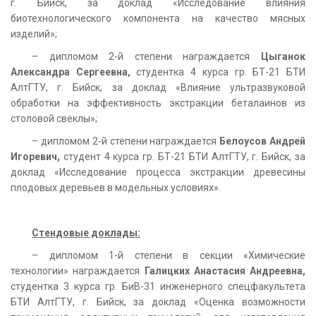
г. Бийск, за доклад «Исследование влияния
биотехнологического компонента на качество мясных
изделий»;
– дипломом 2-й степени награждается
Цыганок
Александра Сергеевна,
студентка 4 курса гр. БТ-21 БТИ
АлтГТУ, г. Бийск, за доклад «Влияние ультразвуковой
обработки на эффективность экстракции беталаинов из
столовой свеклы»;
– дипломом 2-й степени награждается
Белоусов Андрей
Игоревич,
студент 4 курса гр. БТ-21 БТИ АлтГТУ, г. Бийск, за
доклад «Исследование процесса экстракции древесины
плодовых деревьев в модельных условиях».
Стендовые доклады:
– дипломом 1-й степени в секции «Химические
технологии» награждается
Галицких Анастасия Андреевна,
студентка 3 курса гр. БиВ-31 инженерного спецфакультета
БТИ АлтГТУ, г. Бийск, за доклад «Оценка возможности