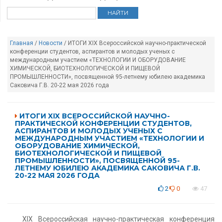
Главная
/
Новости
/ ИТОГИ XIX Всероссийской научно-практической
конференции студентов, аспирантов и молодых ученых с
международным участием «ТЕХНОЛОГИИ И ОБОРУДОВАНИЕ
ХИМИЧЕСКОЙ, БИОТЕХНОЛОГИЧЕСКОЙ И ПИЩЕВОЙ
ПРОМЫШЛЕННОСТИ», посвященной 95-летнему юбилею академика
Саковича Г.В. 20-22 мая 2026 года
ИТОГИ XIX ВСЕРОССИЙСКОЙ НАУЧНО-
ПРАКТИЧЕСКОЙ КОНФЕРЕНЦИИ СТУДЕНТОВ,
АСПИРАНТОВ И МОЛОДЫХ УЧЕНЫХ С
МЕЖДУНАРОДНЫМ УЧАСТИЕМ «ТЕХНОЛОГИИ И
ОБОРУДОВАНИЕ ХИМИЧЕСКОЙ,
БИОТЕХНОЛОГИЧЕСКОЙ И ПИЩЕВОЙ
ПРОМЫШЛЕННОСТИ», ПОСВЯЩЕННОЙ 95-
ЛЕТНЕМУ ЮБИЛЕЮ АКАДЕМИКА САКОВИЧА Г.В.
20-22 МАЯ 2026 ГОДА
2
0
47
XIX Всероссийская научно-практическая конференция