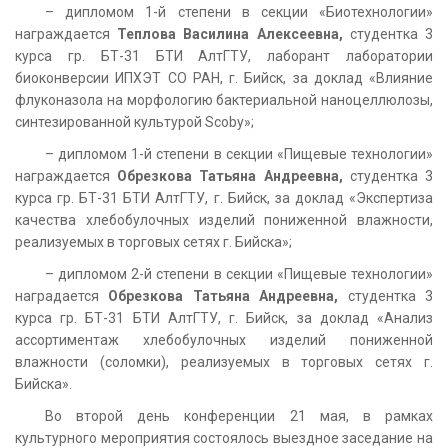
– дипломом 1-й степени в секции «Биотехнологии»
награждается
Теплова Василина Алексеевна,
студентка 3
курса гр. БТ-31 БТИ АлтГТУ, лаборант лаборатории
биоконверсии ИПХЭТ СО РАН, г. Бийск, за доклад «Влияние
флуконазола на морфологию бактериальной наноцеллюлозы,
синтезированной культурой Scoby»;
– дипломом 1-й степени в секции «Пищевые технологии»
награждается
Обрезкова Татьяна Андреевна,
студентка 3
курса гр. БТ-31 БТИ АлтГТУ, г. Бийск, за доклад «Экспертиза
качества хлебобулочных изделий пониженной влажности,
реализуемых в торговых сетях г. Бийска»;
– дипломом 2-й степени в секции «Пищевые технологии»
наградается
Обрезкова Татьяна Андреевна,
студентка 3
курса гр. БТ-31 БТИ АлтГТУ, г. Бийск, за доклад «Анализ
ассортиментаж хлебобулочных изделий пониженной
влажности (соломки), реализуемых в торговых сетях г.
Бийска».
Во второй день конференции 21 мая, в рамках
культурного мероприятия состоялось выездное заседание на