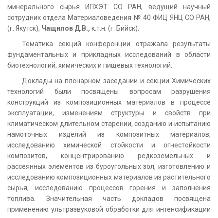
минерального сырья ИПХЭТ СО РАН, ведущий научный
сотрудник отдела Материаловедения № 40 ФИЦ ЯНЦ СО РАН,
(г. Якутск),
Чащилов Д.В.,
к.т.н. (г. Бийск).
Тематика секций конференции отражала результаты
фундаментальных и прикладных исследований в области
биотехнологий, химических и пищевых технологий.
Доклады на пленарном заседании и секции Химических
технологий были посвящены вопросам разрушения
конструкций из композиционных материалов в процессе
эксплуатации, изменениям структуры и свойств при
климатическом длительном старении, созданию и испытанию
намоточных изделий из композитных материалов,
исследованию химической стойкости и огнестойкости
композитов, концентрированию редкоземельных и
рассеянных элементов из буроугольных зол, изготовлению и
исследованию композиционных материалов из растительного
сырья, исследованию процессов горения и заполнения
топлива. Значительная часть докладов посвящена
применению ультразвуковой обработки для интенсификации