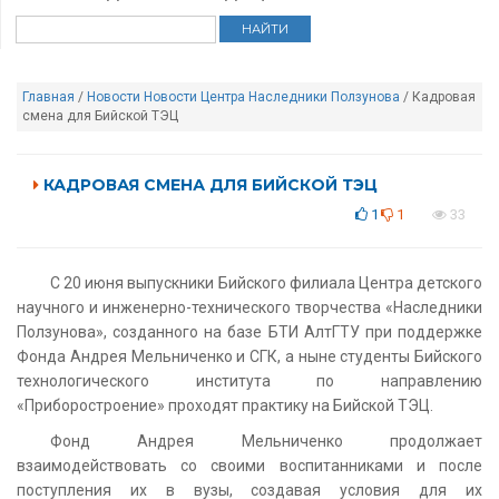
Главная
/
Новости
Новости Центра Наследники Ползунова
/ Кадровая
смена для Бийской ТЭЦ
КАДРОВАЯ СМЕНА ДЛЯ БИЙСКОЙ ТЭЦ
1
1
33
С 20 июня выпускники Бийского филиала Центра детского
научного и инженерно-технического творчества «Наследники
Ползунова», созданного на базе БТИ АлтГТУ при поддержке
Фонда Андрея Мельниченко и СГК, а ныне студенты Бийского
технологического института по направлению
«Приборостроение» проходят практику на Бийской ТЭЦ.
Фонд Андрея Мельниченко продолжает
взаимодействовать со своими воспитанниками и после
поступления их в вузы, создавая условия для их