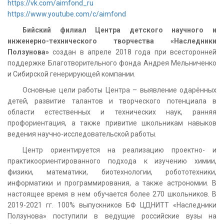
https://vk.com/aimfond_ru
https://www.youtube.com/c/aimfond
Бийский филиал Центра детского научного и
инженерно-технического творчества «Наследники
Ползунова»
создан в апреле 2018 года при всесторонней
поддержке Благотворительного фонда Андрея Мельниченко
и Сибирской генерирующей компании.
Основные цели работы Центра – выявление одарённых
детей, развитие талантов и творческого потенциала в
области естественных и технических наук, ранняя
профориентация, а также привитие школьникам навыков
ведения научно-исследовательской работы.
Центр ориентируется на реализацию проектно- и
практикоориентированного подхода к изучению химии,
физики, математики, биотехнологии, робототехники,
информатики и программирования, а также астрономии. В
настоящее время в нем обучается более 270 школьников. В
2019-2021 гг. 100% выпускников БФ ЦДНИТТ «Наследники
Ползунова» поступили в ведущие российские вузы на