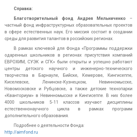
Справка:
Благотворительный фонд Андрея Мельниченко
–
частный фонд инфраструктурных образовательных проектов
в сфере естественных наук. Его миссия состоит в создании
среды для развития талантов в российских регионах.
В рамках ключевой для Фонда «Программы поддержки
одаренных школьников в регионах присутствия компаний
ЕВРОХИМ, СУЭК и СГК» были открыты и успешно работают
центры детского научного и инженерно-технического
творчества в Барнауле, Бийске, Кемерове, Кингисеппе,
Киселевске, Ленинске-Кузнецком, Невинномысске,
Новомосковске и Рубцовске, а также детские технопарки
«Кванториум» в Невинномысске и Кингисеппе. В них более
4000 школьников 5-11 классов изучают дисциплины
естественнонаучного цикла в рамках программ
дополнительного образования.
Подробнее о деятельности Фонда:
http://aimfond.ru