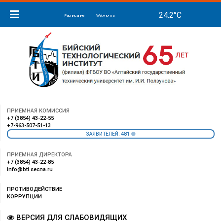
Расписание
Web-почта
ПРИЕМНАЯ КОМИССИЯ
+7 (3854) 43-22-55
+7-963-507-51-13
481
ЗАЯВИТЕЛЕЙ:
ПРИЕМНАЯ ДИРЕКТОРА
+7 (3854) 43-22-85
info@bti.secna.ru
ПРОТИВОДЕЙСТВИЕ
КОРРУПЦИИ
ВЕРСИЯ ДЛЯ СЛАБОВИДЯЩИХ