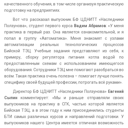
качественного обучения, в том числе организуя практическую
подготовку на предприятиях.
Вот что рассказал выпускник БФ ЦДНИТТ «Наследники
Ползунова», студент первого курса
Вадим Абрамов
: «У меня
практика в первый раз. Она является ознакомительной, и я
попал в группу «Автоматика». Меня знакомят с узлами
автоматизации реальных технологических процессов
Бийской ТЭЦ. Учебные задания представляют из себя, к
примеру, сборку регулятора питания котла водой по
предоставленным схемам с использованием имеющегося
оборудования. Сотрудники ТЭЦ мне помогают разобраться во
всём. Такая практика очень полезна – помогает лучше понять
специфику своей будущей профессии, потрогать всё руками».
Директор БФ ЦДНИТТ «Наследники Ползунова»
Евгений
Сыпин
комментирует: «Мы и раньше отправляли своих
выпускников на практику в СГК, частью которой является
Бийская ТЭЦ, а в этом году к ним присоединились студенты
БТИ самых различных курсов и направлений подготовки. У
выпускников нашего Центра имеется отличная возможность