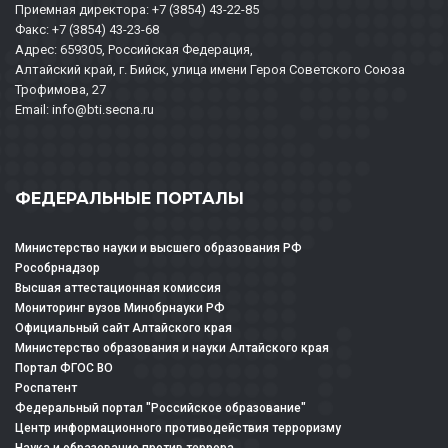
Приемная директора: +7 (3854) 43-22-85
Факс: +7 (3854) 43-23-68
Адрес: 659305, Российская Федерация,
Алтайский край, г. Бийск, улица имени Героя Советского Союза
Трофимова, 27
Email: info@bti.secna.ru
ФЕДЕРАЛЬНЫЕ ПОРТАЛЫ
Министерство науки и высшего образования РФ
Рособрнадзор
Высшая аттестационная комиссия
Мониторинг вузов Минобрнауки РФ
Официальный сайт Алтайского края
Министерство образования и науки Алтайского края
Портал ФГОС ВО
Роспатент
Федеральный портал "Российское образование"
Центр информационного противодействия терроризму
Наука и образование против террора