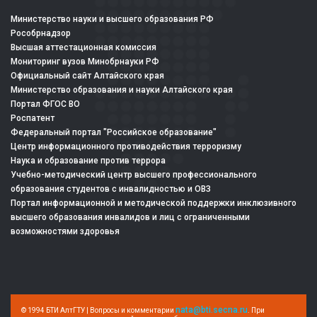
Министерство науки и высшего образования РФ
Рособрнадзор
Высшая аттестационная комиссия
Мониторинг вузов Минобрнауки РФ
Официальный сайт Алтайского края
Министерство образования и науки Алтайского края
Портал ФГОС ВО
Роспатент
Федеральный портал "Российское образование"
Центр информационного противодействия терроризму
Наука и образование против террора
Учебно-методический центр высшего профессионального
образования студентов с инвалидностью и ОВЗ
Портал информационной и методической поддержки инклюзивного
высшего образования инвалидов и лиц с ограниченными
возможностями здоровья
nata@bti.secna.ru
© 1994 БТИ АлтГТУ | Вопросы и комментарии
. При