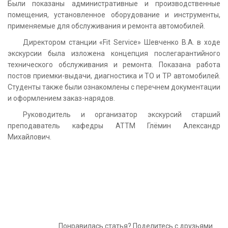
Были показаны административные и производственные
помещения, установленное оборудование и инструменты,
применяемые для обслуживания и ремонта автомобилей.
Директором станции «Fit Service» Шевченко В.А. в ходе
экскурсии была изложена концепция послегарантийного
технического обслуживания и ремонта. Показана работа
постов приемки-выдачи, диагностика и ТО и ТР автомобилей.
Студенты также были ознакомлены с перечнем документации
и оформлением заказ-нарядов.
Руководитель и организатор экскурсий старший
преподаватель кафедры АТТМ Глёмин Александр
Михайлович.
Понравилась статья? Поделитесь с друзьями