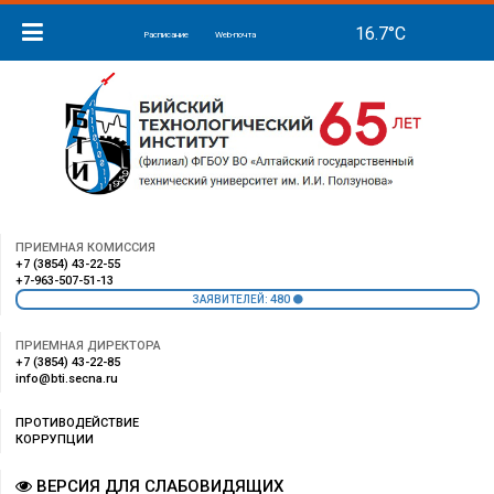
Расписание
Web-почта
ПРИЕМНАЯ КОМИССИЯ
+7 (3854) 43-22-55
+7-963-507-51-13
480
ЗАЯВИТЕЛЕЙ:
ПРИЕМНАЯ ДИРЕКТОРА
+7 (3854) 43-22-85
info@bti.secna.ru
ПРОТИВОДЕЙСТВИЕ
КОРРУПЦИИ
ВЕРСИЯ ДЛЯ СЛАБОВИДЯЩИХ