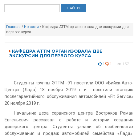
Главная
/
Новости
/ Кафедра АТТМ организовала две экскурсии для
первого курса
КАФЕДРА АТТМ ОРГАНИЗОВАЛА ДВЕ
ЭКСКУРСИИ ДЛЯ ПЕРВОГО КУРСА
1
1
157
Студенты группы ЭТТМ -91 посетили ООО «Бийск-Авто-
Центр» (Лада) 18 ноября 2019 г и посетили станцию
послегарантийного обслуживания автомобилей «Fit Service»
20 ноября 2019 г.
Начальник цеха сервисного центра Востряков Роман
Евгеньевич рассказал о работе и истории создания
дилерского центра. Студенты узнали об особенностях
обслуживания и продаж автомобилей семейства «Лада».