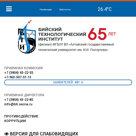
Расписание
Web-почта
ПРИЕМНАЯ КОМИССИЯ
+7 (3854) 43-22-55
+7-963-507-51-13
481
ЗАЯВИТЕЛЕЙ:
ПРИЕМНАЯ ДИРЕКТОРА
+7 (3854) 43-22-85
info@bti.secna.ru
ПРОТИВОДЕЙСТВИЕ
КОРРУПЦИИ
ВЕРСИЯ ДЛЯ СЛАБОВИДЯЩИХ